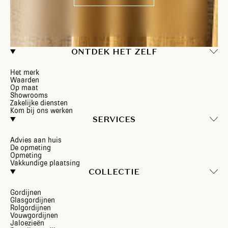
ONTDEK HET ZELF
Het merk
Waarden
Op maat
Showrooms
Zakelijke diensten
Kom bij ons werken
SERVICES
Advies aan huis
De opmeting
Opmeting
Vakkundige plaatsing
COLLECTIE
Gordijnen
Glasgordijnen
Rolgordijnen
Vouwgordijnen
Jaloezieën