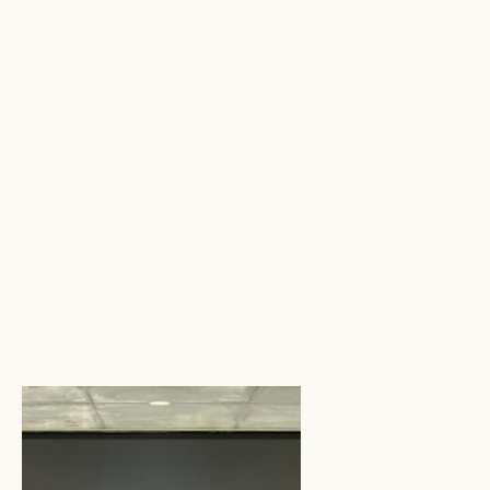
14 november
2025