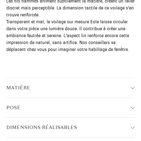
Les fils flammés animent subtilement la matière, créent un relief
discret mais perceptible. La dimension tactile de ce voilage s'en
trouve renforcée.
Transparent et mat, le voilage sur mesure Eole laisse circuler
dans votre pièce une lumière douce. Il contribue à créer une
ambiance feutrée et sereine. L'aspect lin renforce encore cette
impression de naturel, sans artifice. Nos conseillers se
déplacent chez vous pour imaginer votre habillage de fenêtre.
MATIÈRE
POSE
DIMENSIONS RÉALISABLES