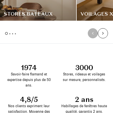
STORES BATEAUX
VOILAGES 
1974
3000
Savoir-faire flamand et
Stores, rideaux et voilages
expertise depuis plus de 50
sur mesure, personnalisés.
ans.
4,8/5
2 ans
Nos clients expriment leur
Habillages de fenêtres haute
satisfaction. Moyenne des
qualité, garantis 2 ans.