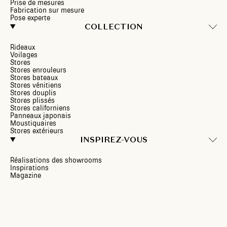
Prise de mesures
Fabrication sur mesure
Pose experte
COLLECTION
Rideaux
Voilages
Stores
Stores enrouleurs
Stores bateaux
Stores vénitiens
Stores douplis
Stores plissés
Stores californiens
Panneaux japonais
Moustiquaires
Stores extérieurs
INSPIREZ-VOUS
Réalisations des showrooms
Inspirations
Magazine