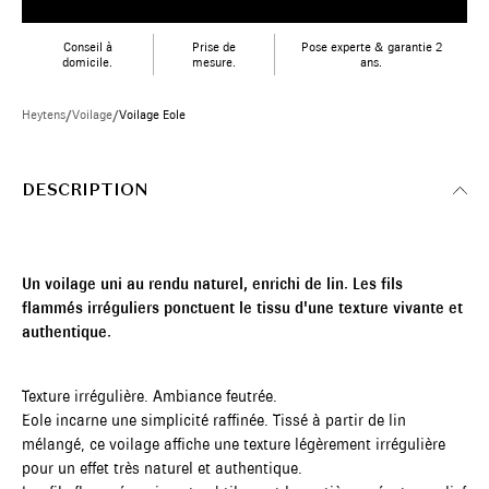
Conseil à
Prise de
Pose experte & garantie 2
domicile.
mesure.
ans.
Heytens
/
Voilage
/
Voilage Eole
DESCRIPTION
Un voilage uni au rendu naturel, enrichi de lin. Les fils
flammés irréguliers ponctuent le tissu d'une texture vivante et
authentique.
Texture irrégulière. Ambiance feutrée.
Eole incarne une simplicité raffinée. Tissé à partir de lin
mélangé, ce voilage affiche une texture légèrement irrégulière
pour un effet très naturel et authentique.