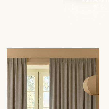
PRENEZ REN
VOUS