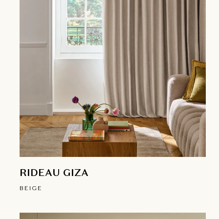
RIDEAU GIZA
BEIGE