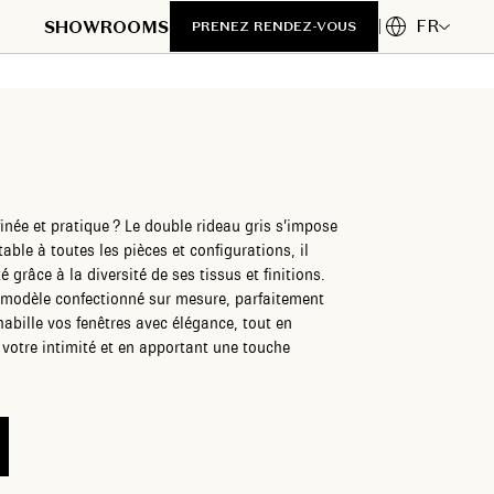
FR
SHOWROOMS
PRENEZ RENDEZ-VOUS
finée et pratique ? Le double rideau gris s’impose
ble à toutes les pièces et configurations, il
 grâce à la diversité de ses tissus et finitions.
 modèle confectionné sur mesure, parfaitement
habille vos fenêtres avec élégance, tout en
 votre intimité et en apportant une touche