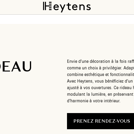
DEAU
Envie d’une décoration à la fois raf
comme un choix à privilégier. Adapta
combine esthétique et fonctionnalité
Avec Heytens, vous bénéficiez d’un
ajusté à vos ouvertures. Ce rideau 
modulant la lumière, en préservant
d’harmonie à votre intérieur.
PRENEZ RENDEZ-VOUS