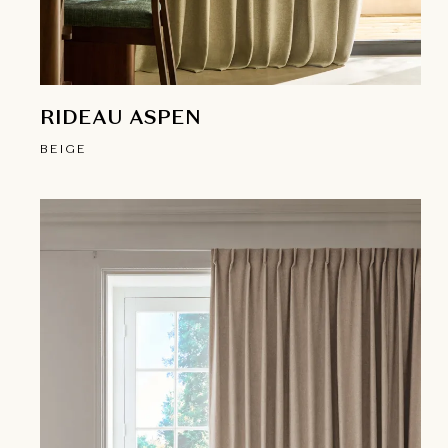
RIDEAU ASPEN
BEIGE