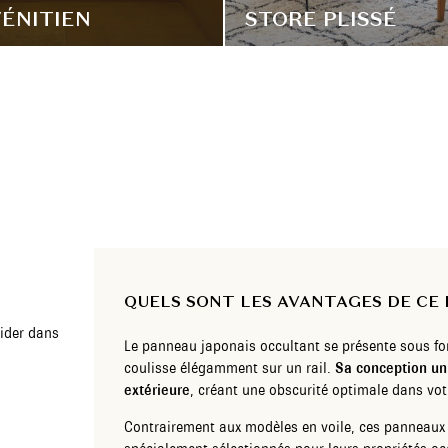
ÉNITIEN
STORE PLISSÉ
QUELS SONT LES AVANTAGES DE CE 
ider dans
Le panneau japonais occultant se présente sous for
coulisse élégamment sur un rail.
Sa conception un
extérieure
, créant une obscurité optimale dans vot
Contrairement aux modèles en voile, ces panneaux