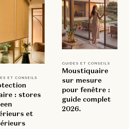
GUIDES ET CONSEILS
Moustiquaire
ES ET CONSEILS
sur mesure
otection
pour fenêtre :
aire : stores
guide complet
reen
2026.
érieurs et
érieurs