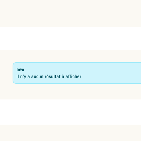
Info
Il n'y a aucun résultat à afficher