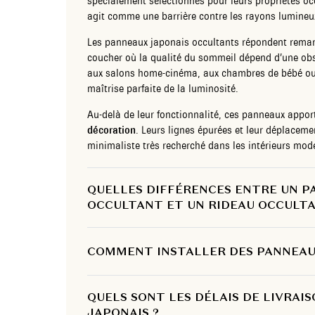
spécialement sélectionnés pour leurs propriétés occ
agit comme une barrière contre les rayons lumineu
Les panneaux japonais occultants répondent rema
coucher où la qualité du sommeil dépend d’une obs
aux salons home-cinéma, aux chambres de bébé ou
maîtrise parfaite de la luminosité.
Au-delà de leur fonctionnalité, ces panneaux appo
décoration
. Leurs lignes épurées et leur déplacement
minimaliste très recherché dans les intérieurs mod
QUELLES DIFFÉRENCES ENTRE UN P
OCCULTANT ET UN RIDEAU OCCULTA
COMMENT INSTALLER DES PANNEAU
QUELS SONT LES DÉLAIS DE LIVRAI
JAPONAIS ?