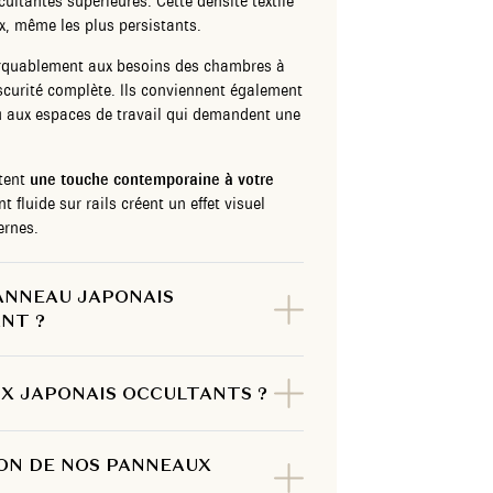
ultantes supérieures. Cette densité textile
x, même les plus persistants.
rquablement aux besoins des chambres à
curité complète. Ils conviennent également
 aux espaces de travail qui demandent une
rtent
une touche contemporaine à votre
 fluide sur rails créent un effet visuel
ernes.
ANNEAU JAPONAIS
NT ?
X JAPONAIS OCCULTANTS ?
SON DE NOS PANNEAUX