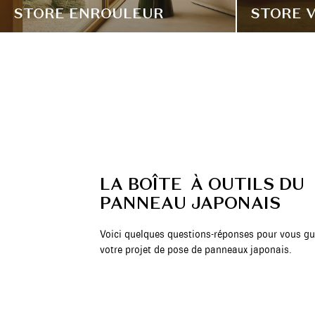
STORE ENROULEUR
STORE V
LA BOÎTE À OUTILS DU
PANNEAU JAPONAIS
Voici quelques questions-réponses pour vous gu
votre projet de pose de panneaux japonais.