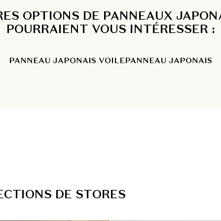
RES OPTIONS DE PANNEAUX JAPONA
POURRAIENT VOUS INTÉRESSER :
PANNEAU JAPONAIS VOILE
PANNEAU JAPONAIS
E
C
T
I
O
N
S
D
E
S
T
O
R
E
S