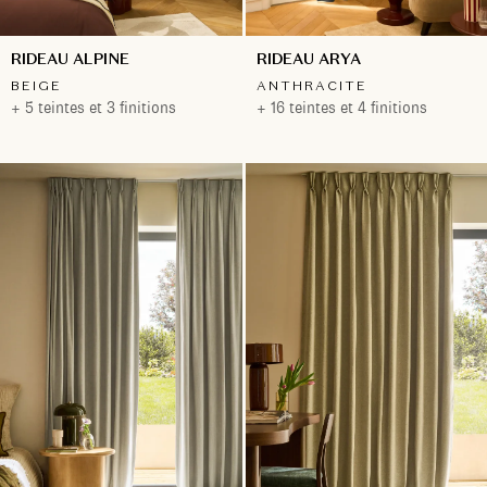
RIDEAU ALPINE
RIDEAU ARYA
BEIGE
ANTHRACITE
+ 5 teintes et 3 finitions
+ 16 teintes et 4 finitions