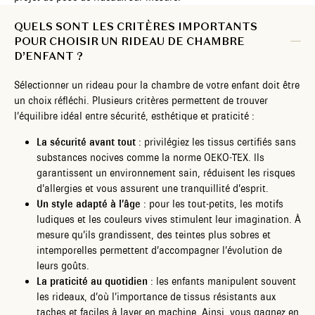
QUELS SONT LES CRITÈRES IMPORTANTS
POUR CHOISIR UN RIDEAU DE CHAMBRE
D’ENFANT ?
Sélectionner un rideau pour la chambre de votre enfant doit être
un choix réfléchi. Plusieurs critères permettent de trouver
l’équilibre idéal entre sécurité, esthétique et praticité :
La sécurité avant tout
: privilégiez les tissus certifiés sans
substances nocives comme la norme OEKO-TEX. Ils
garantissent un environnement sain, réduisent les risques
d’allergies et vous assurent une tranquillité d’esprit.
Un style adapté à l’âge
: pour les tout-petits, les motifs
ludiques et les couleurs vives stimulent leur imagination. À
mesure qu’ils grandissent, des teintes plus sobres et
intemporelles permettent d’accompagner l’évolution de
leurs goûts.
La praticité au quotidien
: les enfants manipulent souvent
les rideaux, d’où l’importance de tissus résistants aux
taches et faciles à laver en machine. Ainsi, vous gagnez en