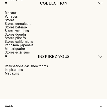
COLLECTION
Rideaux
Voilages
Stores
Stores enrouleurs
Stores bateaux
Stores vénitiens
Stores douplis
Stores plissés
Stores californiens
Panneaux japonais
Moustiquaires
Stores extérieurs
INSPIREZ-VOUS
Réalisations des showrooms
Inspirations
Magazine
FR