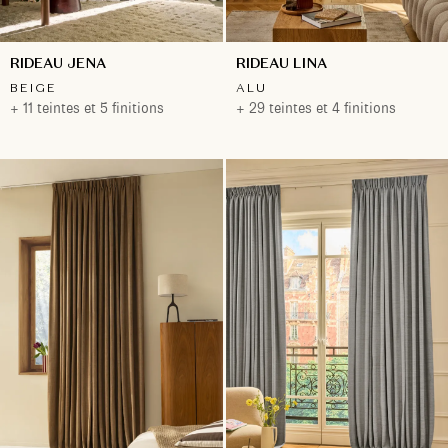
RIDEAU JENA
RIDEAU LINA
BEIGE
ALU
+ 11 teintes et 5 finitions
+ 29 teintes et 4 finitions