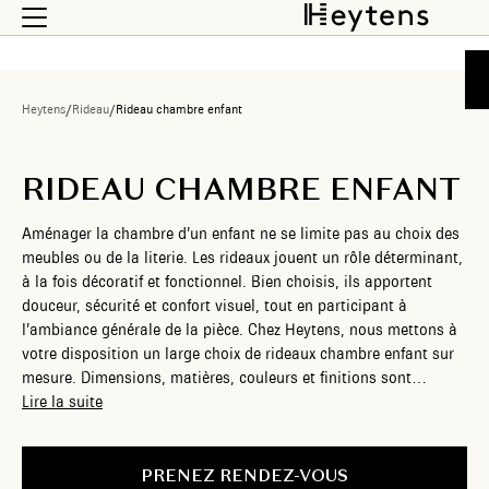
Heytens
/
Rideau
/
Rideau chambre enfant
RIDEAU CHAMBRE ENFANT
Aménager la chambre d’un enfant ne se limite pas au choix des
meubles ou de la literie. Les rideaux jouent un rôle déterminant,
à la fois décoratif et fonctionnel. Bien choisis, ils apportent
douceur, sécurité et confort visuel, tout en participant à
l’ambiance générale de la pièce. Chez Heytens, nous mettons à
votre disposition un large choix de rideaux chambre enfant sur
mesure. Dimensions, matières, couleurs et finitions sont
personnalisables pour correspondre parfaitement à vos envies
Lire la suite
et aux besoins de votre enfant.
PRENEZ RENDEZ-VOUS