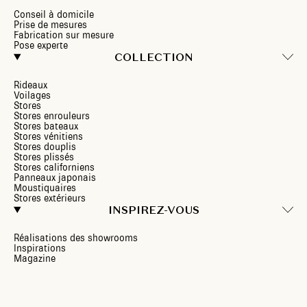
Conseil à domicile
Prise de mesures
Fabrication sur mesure
Pose experte
COLLECTION
Rideaux
Voilages
Stores
Stores enrouleurs
Stores bateaux
Stores vénitiens
Stores douplis
Stores plissés
Stores californiens
Panneaux japonais
Moustiquaires
Stores extérieurs
INSPIREZ-VOUS
Réalisations des showrooms
Inspirations
Magazine