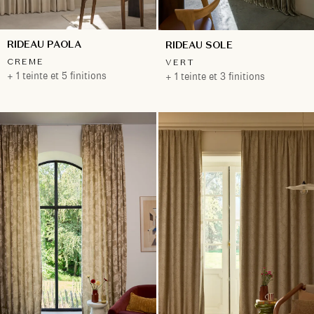
RIDEAU PAOLA
RIDEAU SOLE
CREME
VERT
+ 1 teinte et 5 finitions
+ 1 teinte et 3 finitions