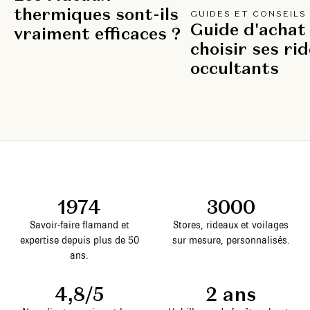
thermiques sont-ils
GUIDES ET CONSEILS
Guide d'achat 
vraiment efficaces ?
choisir ses ri
occultants
1974
3000
Savoir-faire flamand et
Stores, rideaux et voilages
expertise depuis plus de 50
sur mesure, personnalisés.
ans.
4,8/5
2 ans