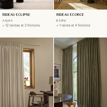
RIDEAU ECLIPSE
RIDEAU ECORCE
AQUA
ECRU
+ 12 teintes et 3 finitions
+ 1 teinte et 4 finitions