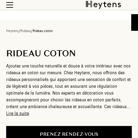
Heytens
/
Rideau
/
Rideau coton
RIDEAU COTON
Ajoutez une touche naturelle et douce à votre intérieur avec nos
rideaux en coton sur mesure. Chez Heytens, nous offrons des
rideaux personnalisés qui apportent une sensation de confort et
de légèreté à vos pièces, tout en assurant une régulation
optimale de la lumière. Nos experts en décoration vous
accompagneront pour choisir les rideaux en coton parfaits,
créant une ambiance chaleureuse et accueillante. Ces rideaux
sont idéaux pour une esthétique simple et élégante.
Lire la suite
PRENEZ RENDEZ-VOUS