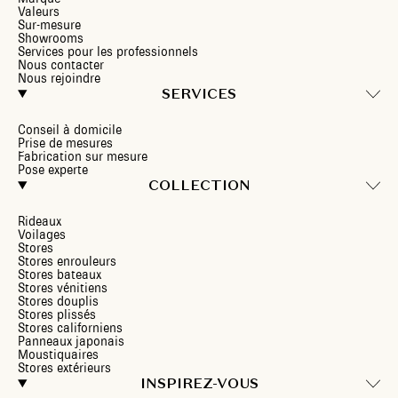
Valeurs
Sur-mesure
Showrooms
Services pour les professionnels
Nous contacter
Nous rejoindre
SERVICES
Conseil à domicile
Prise de mesures
Fabrication sur mesure
Pose experte
COLLECTION
Rideaux
Voilages
Stores
Stores enrouleurs
Stores bateaux
Stores vénitiens
Stores douplis
Stores plissés
Stores californiens
Panneaux japonais
Moustiquaires
Stores extérieurs
INSPIREZ-VOUS