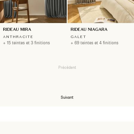
RIDEAU MIRA
RIDEAU NIAGARA
ANTHRACITE
GALET
+ 15 teintes et 3 finitions
+ 69 teintes et 4 finitions
Précédent
1
2
Suivant