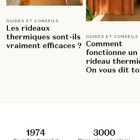
GUIDES ET CONSEILS
Les rideaux
thermiques sont-ils
GUIDES ET CONSEILS
Comment
vraiment efficaces ?
fonctionne un
rideau thermi
On vous dit to
1974
3000