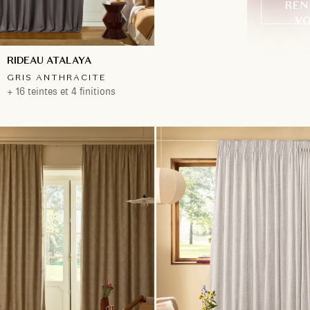
REN
VO
RIDEAU ATALAYA
GRIS ANTHRACITE
+ 16 teintes et 4 finitions