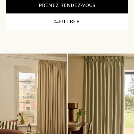
présent notre gamme étendue et trouvez la solution idéale pour
PRENEZ RENDEZ-VOUS
créer un environnement confortable et esthétique en toutes
saisons.
FILTRER