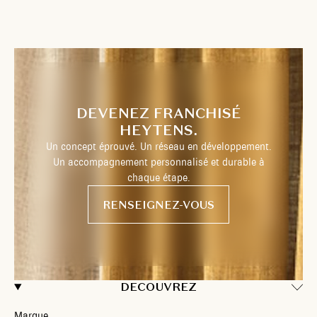
DEVENEZ FRANCHISÉ
HEYTENS.
Un concept éprouvé. Un réseau en développement.
Un accompagnement personnalisé et durable à
chaque étape.
RENSEIGNEZ-VOUS
DECOUVREZ
Marque