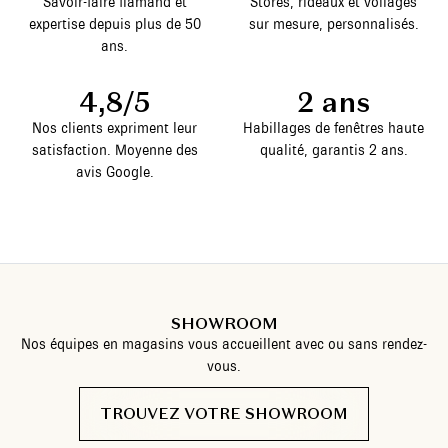
Savoir-faire flamand et
Stores, rideaux et voilages
expertise depuis plus de 50
sur mesure, personnalisés.
ans.
4,8/5
2 ans
Nos clients expriment leur
Habillages de fenêtres haute
satisfaction. Moyenne des
qualité, garantis 2 ans.
avis Google.
SHOWROOM
Nos équipes en magasins vous accueillent avec ou sans rendez-
vous.
TROUVEZ VOTRE SHOWROOM