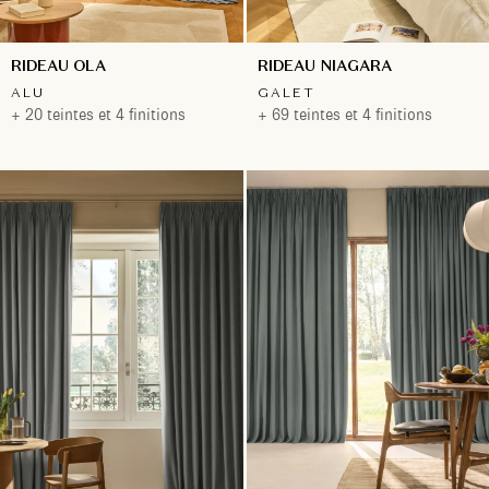
RIDEAU OLA
RIDEAU NIAGARA
ALU
GALET
+ 20 teintes et 4 finitions
+ 69 teintes et 4 finitions