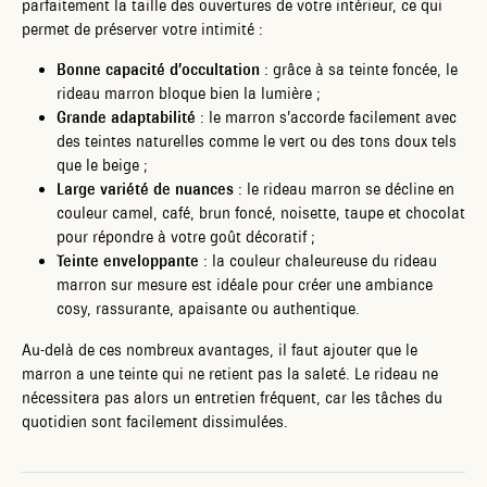
parfaitement la taille des ouvertures de votre intérieur, ce qui
permet de préserver votre intimité :
Bonne capacité d’occultation
: grâce à sa teinte foncée, le
rideau marron bloque bien la lumière ;
Grande adaptabilité
: le marron s’accorde facilement avec
des teintes naturelles comme le vert ou des tons doux tels
que le beige ;
Large variété de nuances
: le rideau marron se décline en
couleur camel, café, brun foncé, noisette, taupe et chocolat
pour répondre à votre goût décoratif ;
Teinte enveloppante
: la couleur chaleureuse du rideau
marron sur mesure est idéale pour créer une ambiance
cosy, rassurante, apaisante ou authentique.
Au-delà de ces nombreux avantages, il faut ajouter que le
marron a une teinte qui ne retient pas la saleté. Le rideau ne
nécessitera pas alors un entretien fréquent, car les tâches du
quotidien sont facilement dissimulées.