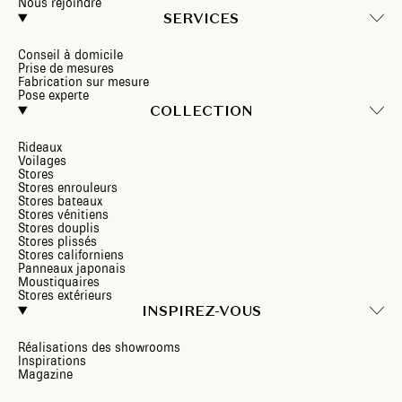
Nous rejoindre
SERVICES
Conseil à domicile
Prise de mesures
Fabrication sur mesure
Pose experte
COLLECTION
Rideaux
Voilages
Stores
Stores enrouleurs
Stores bateaux
Stores vénitiens
Stores douplis
Stores plissés
Stores californiens
Panneaux japonais
Moustiquaires
Stores extérieurs
INSPIREZ-VOUS
Réalisations des showrooms
Inspirations
Magazine