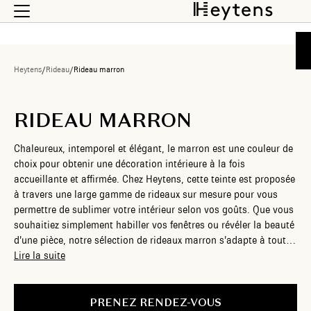
Heytens
/
Rideau
/
Rideau marron
RIDEAU MARRON
Chaleureux, intemporel et élégant, le marron est une couleur de
choix pour obtenir une décoration intérieure à la fois
accueillante et affirmée. Chez Heytens, cette teinte est proposée
à travers une large gamme de rideaux sur mesure pour vous
permettre de sublimer votre intérieur selon vos goûts. Que vous
souhaitiez simplement habiller vos fenêtres ou révéler la beauté
d’une pièce, notre sélection de rideaux marron s’adapte à toutes
les envies. Faites alors votre choix pour créer un décor unique.
Lire la suite
PRENEZ RENDEZ-VOUS