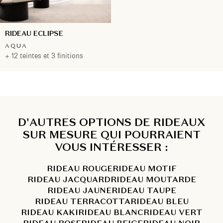
RIDEAU ECLIPSE
AQUA
+ 12 teintes et 3 finitions
D'AUTRES OPTIONS DE RIDEAUX
SUR MESURE QUI POURRAIENT
VOUS INTÉRESSER :
RIDEAU ROUGE
RIDEAU MOTIF
RIDEAU JACQUARD
RIDEAU MOUTARDE
RIDEAU JAUNE
RIDEAU TAUPE
RIDEAU TERRACOTTA
RIDEAU BLEU
RIDEAU KAKI
RIDEAU BLANC
RIDEAU VERT