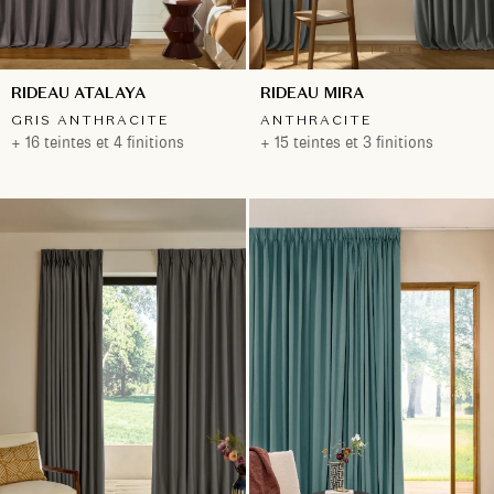
RIDEAU ATALAYA
RIDEAU MIRA
GRIS ANTHRACITE
ANTHRACITE
+ 16 teintes et 4 finitions
+ 15 teintes et 3 finitions