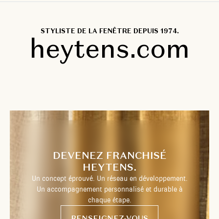
STYLISTE DE LA FENÊTRE DEPUIS 1974.
heytens.com
DEVENEZ FRANCHISÉ
HEYTENS.
Un concept éprouvé. Un réseau en développement.
Un accompagnement personnalisé et durable à
chaque étape.
RENSEIGNEZ-VOUS