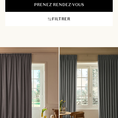
nos nombreuses références juste ici.
PRENEZ RENDEZ-VOUS
FILTRER