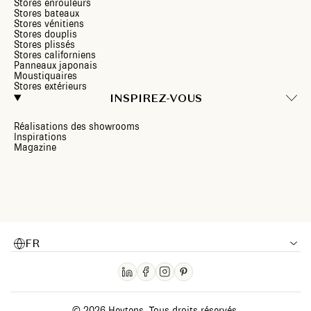
Stores enrouleurs
Stores bateaux
Stores vénitiens
Stores douplis
Stores plissés
Stores californiens
Panneaux japonais
Moustiquaires
Stores extérieurs
INSPIREZ-VOUS
Réalisations des showrooms
Inspirations
Magazine
FR
© 2026 Heytens. Tous droits réservés.