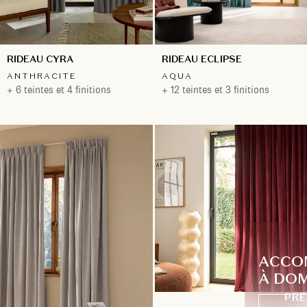
RIDEAU CYRA
RIDEAU ECLIPSE
ANTHRACITE
AQUA
+ 6 teintes et 4 finitions
+ 12 teintes et 3 finitions
ACCO
À DOM
PRE