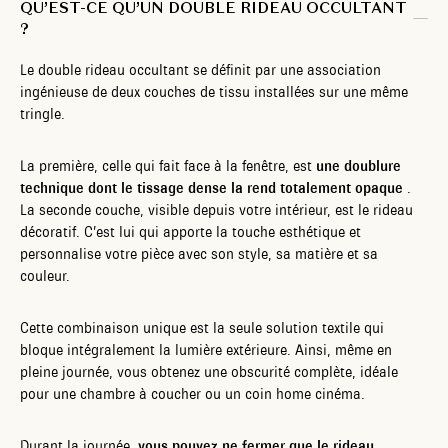
QU’EST-CE QU’UN DOUBLE RIDEAU OCCULTANT
?
Le double rideau occultant se définit par une association
ingénieuse de deux couches de tissu installées sur une même
tringle.
La première, celle qui fait face à la fenêtre, est
une doublure
technique dont le tissage dense la rend totalement opaque
.
La seconde couche, visible depuis votre intérieur, est le rideau
décoratif. C’est lui qui apporte la touche esthétique et
personnalise votre pièce avec son style, sa matière et sa
couleur.
Cette combinaison unique est la seule solution textile qui
bloque intégralement la lumière extérieure. Ainsi, même en
pleine journée, vous obtenez une obscurité complète, idéale
pour une chambre à coucher ou un coin home cinéma.
Durant la journée,
vous pouvez ne fermer que le rideau