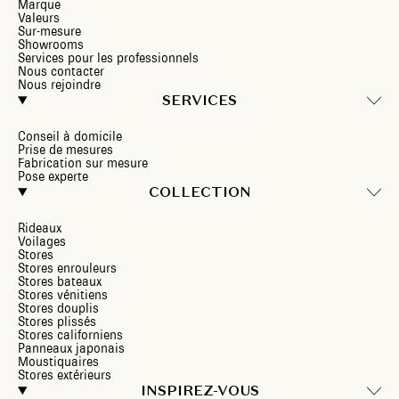
Marque
Valeurs
Sur-mesure
Showrooms
Services pour les professionnels
Nous contacter
Nous rejoindre
SERVICES
Conseil à domicile
Prise de mesures
Fabrication sur mesure
Pose experte
COLLECTION
Rideaux
Voilages
Stores
Stores enrouleurs
Stores bateaux
Stores vénitiens
Stores douplis
Stores plissés
Stores californiens
Panneaux japonais
Moustiquaires
Stores extérieurs
INSPIREZ-VOUS