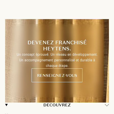
DEVENEZ FRANCHISÉ
HEYTENS.
Un concept éprouvé. Un réseau en développement.
Un accompagnement personnalisé et durable à
chaque étape.
RENSEIGNEZ-VOUS
DECOUVREZ