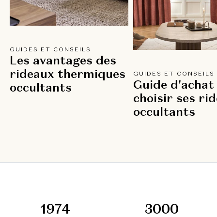
GUIDES ET CONSEILS
Les avantages des
rideaux thermiques
GUIDES ET CONSEILS
Guide d'achat 
occultants
choisir ses ri
occultants
1974
3000