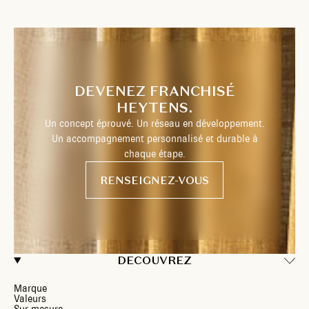
DEVENEZ FRANCHISÉ
HEYTENS.
Un concept éprouvé. Un réseau en développement.
Un accompagnement personnalisé et durable à
chaque étape.
RENSEIGNEZ-VOUS
DECOUVREZ
Marque
Valeurs