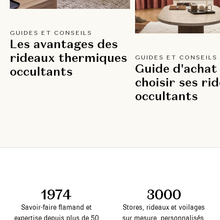
GUIDES ET CONSEILS
Les avantages des
rideaux thermiques
GUIDES ET CONSEILS
Guide d'achat 
occultants
choisir ses ri
occultants
1974
3000
Savoir-faire flamand et
Stores, rideaux et voilages
expertise depuis plus de 50
sur mesure, personnalisés.