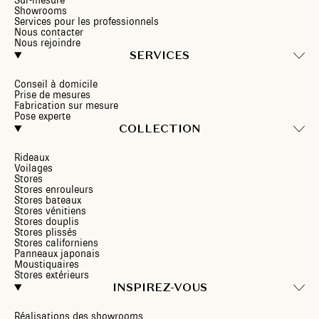
Sur-mesure
Showrooms
Services pour les professionnels
Nous contacter
Nous rejoindre
SERVICES
Conseil à domicile
Prise de mesures
Fabrication sur mesure
Pose experte
COLLECTION
Rideaux
Voilages
Stores
Stores enrouleurs
Stores bateaux
Stores vénitiens
Stores douplis
Stores plissés
Stores californiens
Panneaux japonais
Moustiquaires
Stores extérieurs
INSPIREZ-VOUS
Réalisations des showrooms