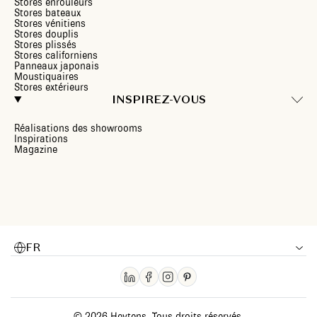
Stores enrouleurs
Stores bateaux
Stores vénitiens
Stores douplis
Stores plissés
Stores californiens
Panneaux japonais
Moustiquaires
Stores extérieurs
INSPIREZ-VOUS
Réalisations des showrooms
Inspirations
Magazine
FR
© 2026 Heytens. Tous droits réservés.