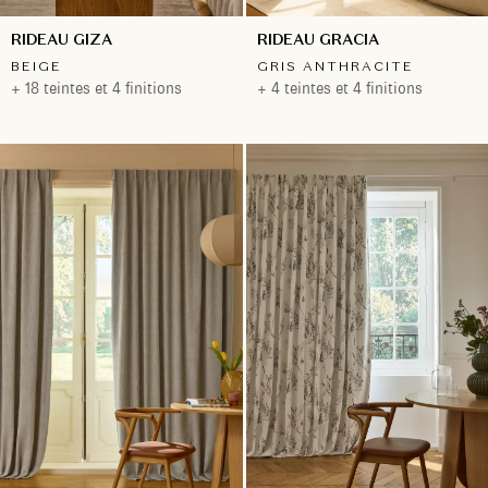
RIDEAU GIZA
RIDEAU GRACIA
BEIGE
GRIS ANTHRACITE
+ 18 teintes et 4 finitions
+ 4 teintes et 4 finitions