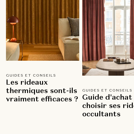
GUIDES ET CONSEILS
Les rideaux
thermiques sont-ils
GUIDES ET CONSEILS
Guide d'achat 
vraiment efficaces ?
choisir ses ri
occultants