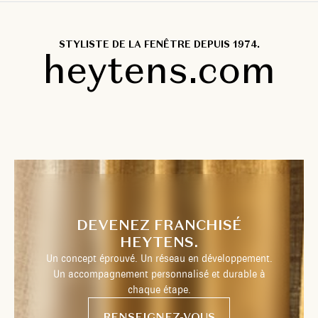
STYLISTE DE LA FENÊTRE DEPUIS 1974.
heytens.com
DEVENEZ FRANCHISÉ
HEYTENS.
Un concept éprouvé. Un réseau en développement.
Un accompagnement personnalisé et durable à
chaque étape.
RENSEIGNEZ-VOUS