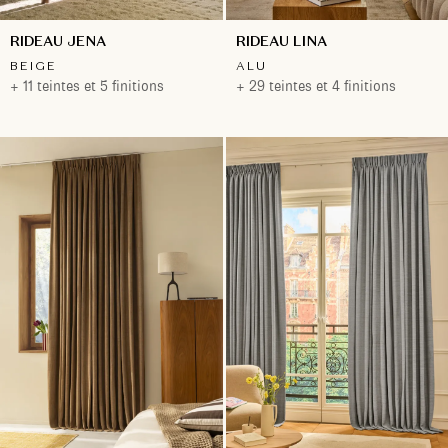
RIDEAU JENA
RIDEAU LINA
BEIGE
ALU
+ 11 teintes et 5 finitions
+ 29 teintes et 4 finitions