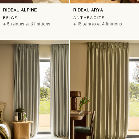
RIDEAU ALPINE
RIDEAU ARYA
BEIGE
ANTHRACITE
+ 5 teintes et 3 finitions
+ 16 teintes et 4 finitions