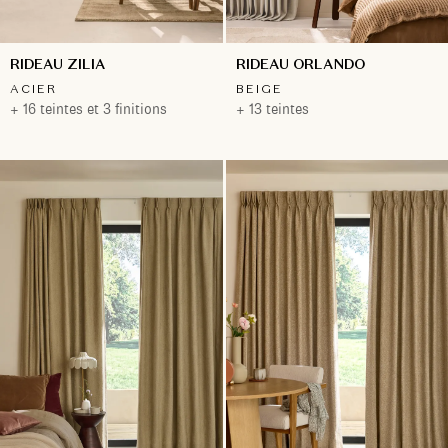
RIDEAU ZILIA
RIDEAU ORLANDO
ACIER
BEIGE
+ 16 teintes et 3 finitions
+ 13 teintes