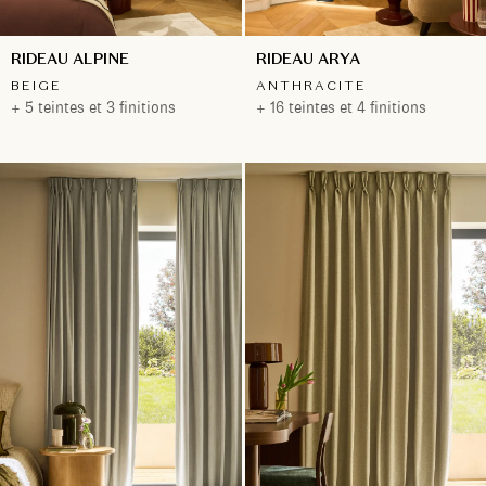
RIDEAU ALPINE
RIDEAU ARYA
BEIGE
ANTHRACITE
+ 5 teintes et 3 finitions
+ 16 teintes et 4 finitions