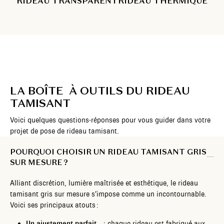
RIDEAU TRANSPARENT
RIDEAU THERMIQUE
LA BOÎTE À OUTILS DU RIDEAU
TAMISANT
Voici quelques questions-réponses pour vous guider dans votre
projet de pose de rideau tamisant.
POURQUOI CHOISIR UN RIDEAU TAMISANT GRIS
SUR MESURE ?
Alliant discrétion, lumière maîtrisée et esthétique, le rideau
tamisant gris sur mesure s’impose comme un incontournable.
Voici ses principaux atouts :
Un ajustement parfait
: chaque rideau est fabriqué aux