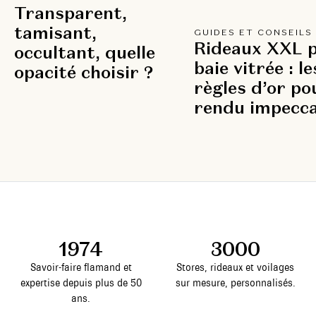
Transparent,
tamisant,
GUIDES ET CONSEILS
Rideaux XXL 
occultant, quelle
baie vitrée : le
opacité choisir ?
règles d’or po
rendu impecca
1974
3000
Savoir-faire flamand et
Stores, rideaux et voilages
expertise depuis plus de 50
sur mesure, personnalisés.
ans.