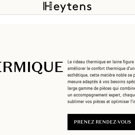
ERMIQUE
Le rideau thermique en laine figure 
améliorer le confort thermique d’un
esthétique, cette matière noble se 
mesure adaptés à vos besoins spéc
large gamme de pièces qui combinen
un accompagnement expert, chaque 
sublimer vos pièces et optimiser l’i
PRENEZ RENDEZ-VOUS