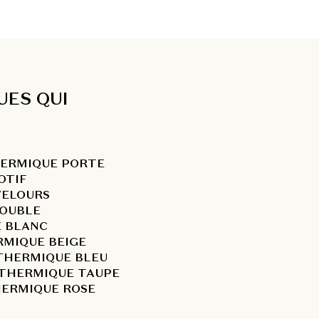
UES QUI
HERMIQUE PORTE
OTIF
VELOURS
DOUBLE
 BLANC
RMIQUE BEIGE
THERMIQUE BLEU
 THERMIQUE TAUPE
HERMIQUE ROSE