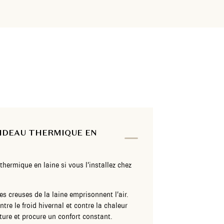
RIDEAU THERMIQUE EN
hermique en laine si vous l’installez chez
es creuses de la laine emprisonnent l’air.
tre le froid hivernal et contre la chaleur
ature et procure un confort constant.