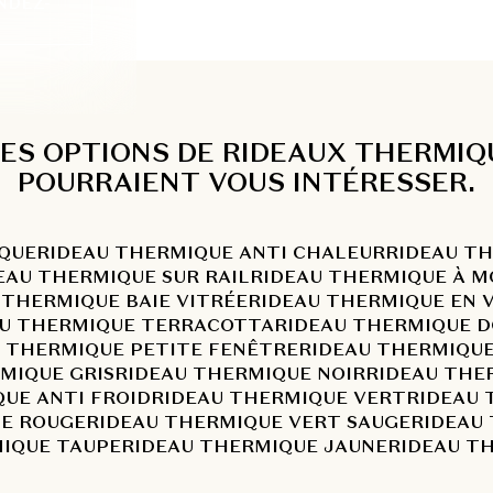
NDEZ-
ES OPTIONS DE RIDEAUX THERMIQ
POURRAIENT VOUS INTÉRESSER.
QUE
RIDEAU THERMIQUE ANTI CHALEUR
RIDEAU T
EAU THERMIQUE SUR RAIL
RIDEAU THERMIQUE À M
 THERMIQUE BAIE VITRÉE
RIDEAU THERMIQUE EN 
U THERMIQUE TERRACOTTA
RIDEAU THERMIQUE 
 THERMIQUE PETITE FENÊTRE
RIDEAU THERMIQUE
MIQUE GRIS
RIDEAU THERMIQUE NOIR
RIDEAU THE
UE ANTI FROID
RIDEAU THERMIQUE VERT
RIDEAU 
E ROUGE
RIDEAU THERMIQUE VERT SAUGE
RIDEAU
IQUE TAUPE
RIDEAU THERMIQUE JAUNE
RIDEAU T