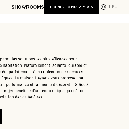
FR
SHOWROOMS
PRENEZ RENDEZ-VOUS
parmi les solutions les plus efficaces pour
e habitation. Naturellement isolante, durable et
prête parfaitement à la confection de rideaux sur
ifiques. La maison Heytens vous propose une
t performance et raffinement décoratif. Grâce à
projet bénéficie d’un rendu unique, pensé pour
solation de vos fenêtres.