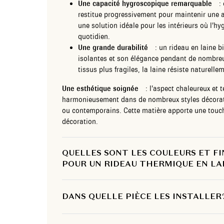
Une capacité hygroscopique remarquable
: e
restitue progressivement pour maintenir une a
une solution idéale pour les intérieurs où l’hy
quotidien.
Une grande durabilité
: un rideau en laine bi
isolantes et son élégance pendant de nombre
tissus plus fragiles, la laine résiste naturell
Une esthétique soignée
: l’aspect chaleureux et te
harmonieusement dans de nombreux styles décoratifs
ou contemporains. Cette matière apporte une touche
décoration.
QUELLES SONT LES COULEURS ET FI
POUR UN RIDEAU THERMIQUE EN LAI
DANS QUELLE PIÈCE LES INSTALLER 