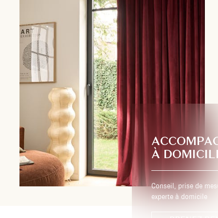
ACCOMPA
À DOMICIL
Conseil, prise de mes
experte à domicile