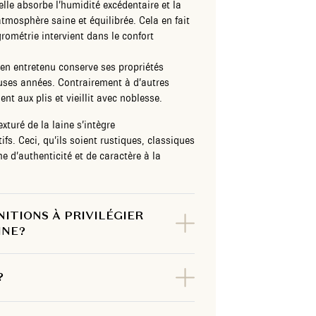
lle absorbe l’humidité excédentaire et la
tmosphère saine et équilibrée. Cela en fait
grométrie intervient dans le confort
en entretenu conserve ses propriétés
uses années. Contrairement à d’autres
ement aux plis et vieillit avec noblesse.
xturé de la laine s’intègre
. Ceci, qu’ils soient rustiques, classiques
 d’authenticité et de caractère à la
NITIONS À PRIVILÉGIER
NE ?
?