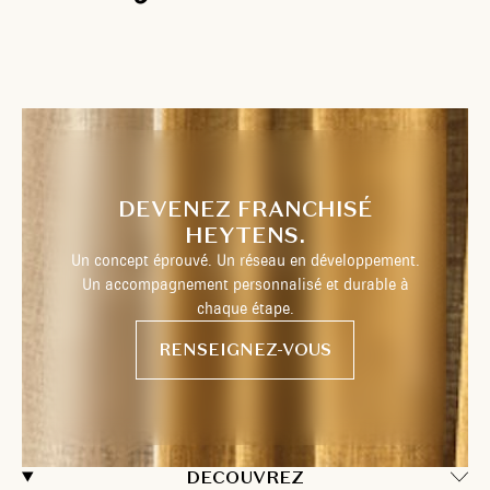
DEVENEZ FRANCHISÉ
HEYTENS.
Un concept éprouvé. Un réseau en développement.
Un accompagnement personnalisé et durable à
chaque étape.
RENSEIGNEZ-VOUS
DECOUVREZ