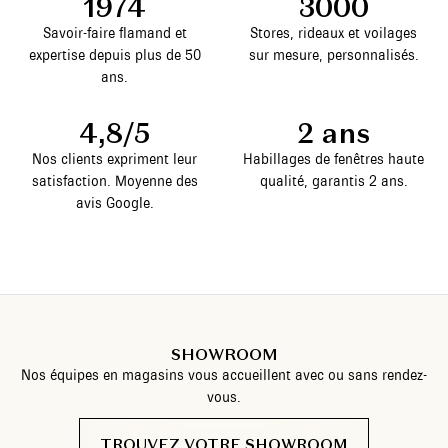
1974
3000
Savoir-faire flamand et
Stores, rideaux et voilages
expertise depuis plus de 50
sur mesure, personnalisés.
ans.
4,8/5
2 ans
Nos clients expriment leur
Habillages de fenêtres haute
satisfaction. Moyenne des
qualité, garantis 2 ans.
avis Google.
SHOWROOM
Nos équipes en magasins vous accueillent avec ou sans rendez-
vous.
TROUVEZ VOTRE SHOWROOM