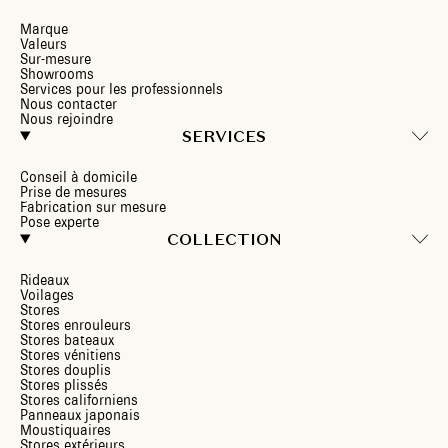
Marque
Valeurs
Sur-mesure
Showrooms
Services pour les professionnels
Nous contacter
Nous rejoindre
SERVICES
Conseil à domicile
Prise de mesures
Fabrication sur mesure
Pose experte
COLLECTION
Rideaux
Voilages
Stores
Stores enrouleurs
Stores bateaux
Stores vénitiens
Stores douplis
Stores plissés
Stores californiens
Panneaux japonais
Moustiquaires
Stores extérieurs