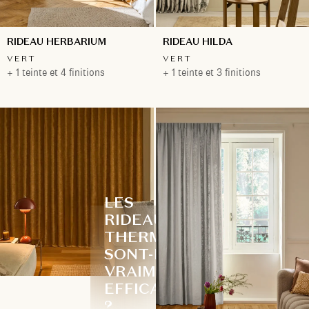
RIDEAU HERBARIUM
RIDEAU HILDA
VERT
VERT
+ 1 teinte et 4 finitions
+ 1 teinte et 3 finitions
LES
RIDEAUX
THERMIQUES
SONT-ILS
VRAIMENT
EFFICACES
?