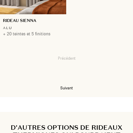
RIDEAU SIENNA
ALU
+ 20 teintes et 5 finitions
Précédent
1
2
Suivant
D'AUTRES OPTIONS DE RIDEAUX