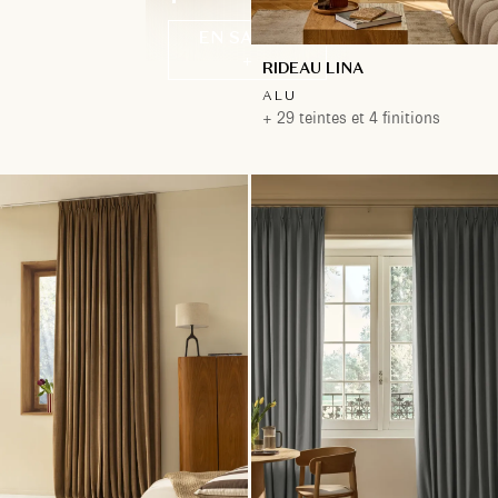
EN SAVOIR
+
RIDEAU LINA
ALU
+ 29 teintes et 4 finitions