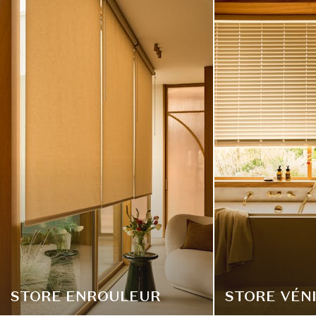
STORE ENROULEUR
STORE VÉN