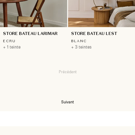
STORE BATEAU LARIMAR
STORE BATEAU LEST
ECRU
BLANC
+ 1 teinte
+ 3 teintes
Précédent
1
2
3
4
5
6
Suivant