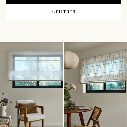
motorisation des stores baie vitrée sur mesure en raison de
leurs dimensions, pour encore plus de confort et de maniabilité.
FILTRER
Nos conseillers en décoration sont à votre disposition pour
vous aider à trouver le store parfait pour un usage optimal.
Choisissez Heytens pour la conception de vos stores de baie
vitrée sur mesure.