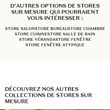
D'AUTRES OPTIONS DE STORES
SUR MESURE QUI POURRAIENT
VOUS INTÉRESSER :
STORE SALON
STORE BUREAU
STORE CHAMBRE
STORE CUISINE
STORE SALLE DE BAIN
STORE VÉRANDA
STORE FENÊTRE
STORE FENÊTRE ATYPIQUE
D
É
C
O
U
V
R
E
Z
N
O
S
A
U
T
R
E
S
C
O
L
L
E
C
T
I
O
N
S
D
E
S
T
O
R
E
S
S
U
R
M
E
S
U
R
E