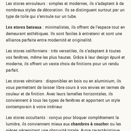
Les stores enrouleurs : simples et modernes, ils s’adaptent à de
nombreux styles de décoration. Ils se distinguent surtout par un
type de toile qui s’enroule sur un tube.
Les stores bateaux
: minimalistes, ils offrent de l’espace tout en
demeurant esthétiques. Ils sont faciles à entretenir et sont une
alliance parfaite entre modernité et originalité.
Les stores californiens : très versatiles, ils s’adaptent à toutes
vos fenêtres, même les plus hautes. Grâce à leur design épuré et
moderne, ils offrent un vaste choix de finitions pour un rendu
parfait.
Les stores vénitiens : disponibles en bois ou en aluminium, ils
vous permettent de laisser libre cours à vos envies en termes de
couleur et de finition. Avec leurs lamelles horizontales, ils
conviennent à tous les types de fenêtres et apportent un style
contemporain à votre intérieur.
Les stores occultants : conçus pour bloquer complètement la
lumière, ils conviennent mieux aux
chambres à coucher
ou les
pièces nécessitant une obscurité totale. Autre caractéristique,