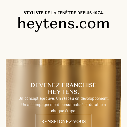
STYLISTE DE LA FENÊTRE DEPUIS 1974.
heytens.com
DEVENEZ FRANCHISÉ
HEYTENS.
Un concept éprouvé. Un réseau en développement.
Un accompagnement personnalisé et durable à
chaque étape.
RENSEIGNEZ-VOUS