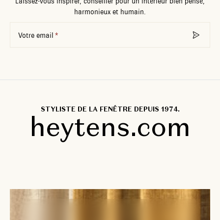
Laissez-vous inspirer, conseiller pour un intérieur bien pensé,
harmonieux et humain.
Votre email
STYLISTE DE LA FENÊTRE DEPUIS 1974.
heytens.com