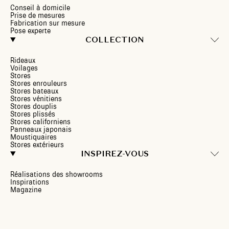
Conseil à domicile
Prise de mesures
Fabrication sur mesure
Pose experte
COLLECTION
Rideaux
Voilages
Stores
Stores enrouleurs
Stores bateaux
Stores vénitiens
Stores douplis
Stores plissés
Stores californiens
Panneaux japonais
Moustiquaires
Stores extérieurs
INSPIREZ-VOUS
Réalisations des showrooms
Inspirations
Magazine