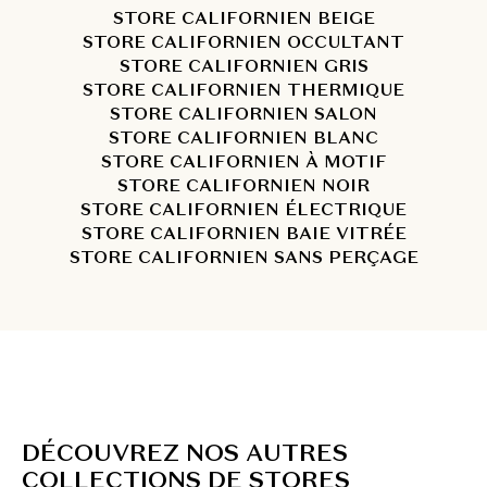
STORE CALIFORNIEN BEIGE
STORE CALIFORNIEN OCCULTANT
STORE CALIFORNIEN GRIS
STORE CALIFORNIEN THERMIQUE
STORE CALIFORNIEN SALON
STORE CALIFORNIEN BLANC
STORE CALIFORNIEN À MOTIF
STORE CALIFORNIEN NOIR
STORE CALIFORNIEN ÉLECTRIQUE
STORE CALIFORNIEN BAIE VITRÉE
STORE CALIFORNIEN SANS PERÇAGE
D
É
C
O
U
V
R
E
Z
N
O
S
A
U
T
R
E
S
C
O
L
L
E
C
T
I
O
N
S
D
E
S
T
O
R
E
S