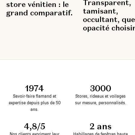
Transparent,
store vénitien : le
tamisant,
grand comparatif.
occultant, que
opacité choisi
1974
3000
Savoir-faire flamand et
Stores, rideaux et voilages
expertise depuis plus de 50
sur mesure, personnalisés.
ans.
4,8/5
2 ans
Nos clients expriment leur
Habillages de fenêtres haute