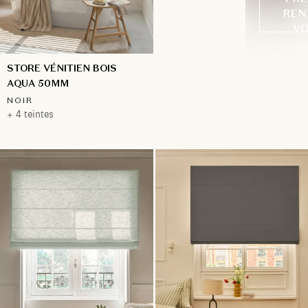
REN
VO
STORE VÉNITIEN BOIS
AQUA 50MM
NOIR
+ 4 teintes