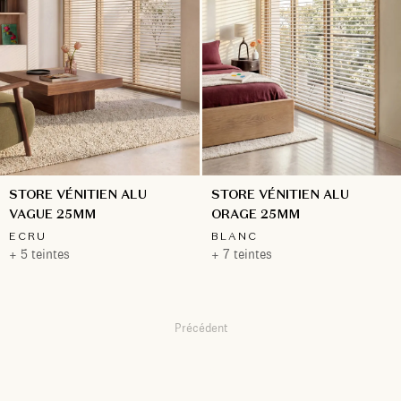
STORE VÉNITIEN ALU
STORE VÉNITIEN ALU
VAGUE 25MM
ORAGE 25MM
ECRU
BLANC
+ 5 teintes
+ 7 teintes
Précédent
1
2