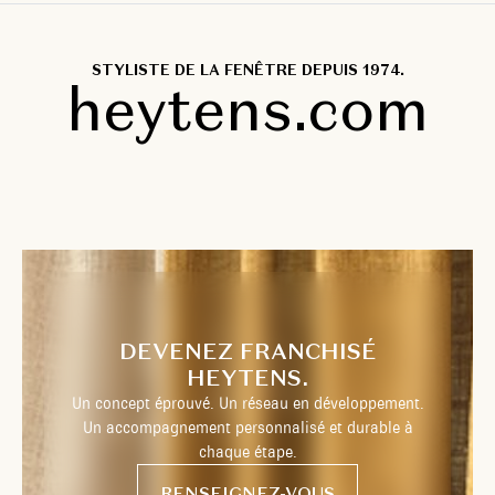
STYLISTE DE LA FENÊTRE DEPUIS 1974.
heytens.com
DEVENEZ FRANCHISÉ
HEYTENS.
Un concept éprouvé. Un réseau en développement.
Un accompagnement personnalisé et durable à
chaque étape.
RENSEIGNEZ-VOUS