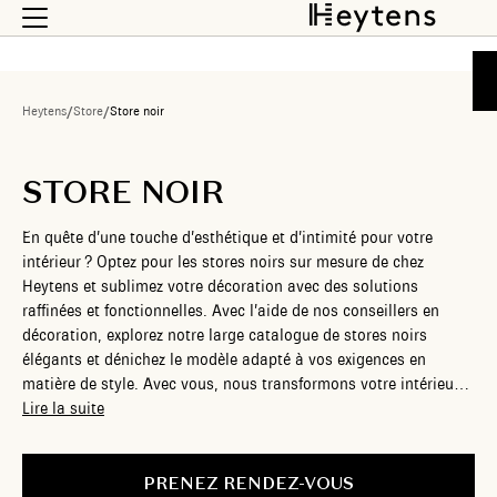
Heytens
/
Store
/
Store noir
STORE NOIR
En quête d’une touche d’esthétique et d’intimité pour votre
intérieur ? Optez pour les stores noirs sur mesure de chez
Heytens et sublimez votre décoration avec des solutions
raffinées et fonctionnelles. Avec l’aide de nos conseillers en
décoration, explorez notre large catalogue de stores noirs
élégants et dénichez le modèle adapté à vos exigences en
matière de style. Avec vous, nous transformons votre intérieur
en un véritable cadre de vie authentique et cosy.
Lire la suite
PRENEZ RENDEZ-VOUS