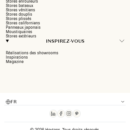
Stores enrouleurs
Stores bateaux
Stores vénitiens
Stores douplis
Stores plissés
Stores californiens
Panneaux japonais
Moustiquaires
Stores extérieurs
INSPIREZ-VOUS
Réalisations des showrooms
Inspirations
Magazine
FR
© 2026 Heytens. Tous droits réservés.