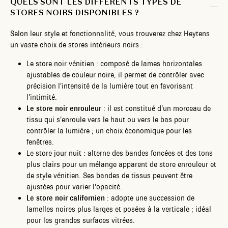
QUELS SONT LES DIFFÉRENTS TYPES DE
STORES NOIRS DISPONIBLES ?
Selon leur style et fonctionnalité, vous trouverez chez Heytens
un vaste choix de stores intérieurs noirs :
Le store noir vénitien : composé de lames horizontales
ajustables de couleur noire, il permet de contrôler avec
précision l’intensité de la lumière tout en favorisant
l’intimité.
Le store noir enrouleur
: il est constitué d’un morceau de
tissu qui s’enroule vers le haut ou vers le bas pour
contrôler la lumière ; un choix économique pour les
fenêtres.
Le store jour nuit : alterne des bandes foncées et des tons
plus clairs pour un mélange apparent de store enrouleur et
de style vénitien. Ses bandes de tissus peuvent être
ajustées pour varier l’opacité.
Le store noir californien
: adopte une succession de
lamelles noires plus larges et posées à la verticale ; idéal
pour les grandes surfaces vitrées.