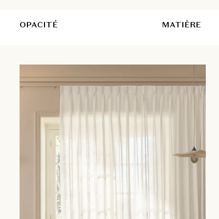
OPACITÉ
MATIÈRE