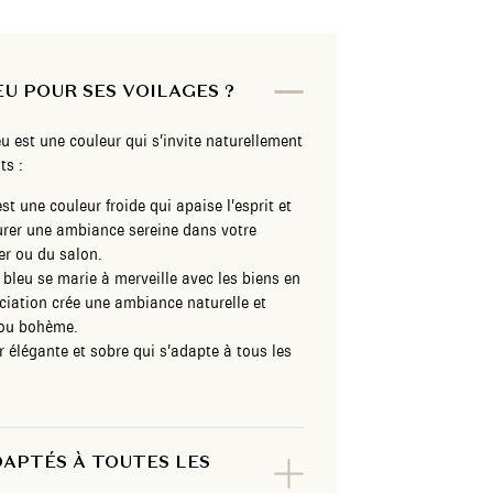
EU POUR SES VOILAGES ?
u est une couleur qui s’invite naturellement
ts :
est une couleur froide qui apaise l’esprit et
taurer une ambiance sereine dans votre
er ou du salon.
 bleu se marie à merveille avec les biens en
ociation crée une ambiance naturelle et
 ou bohème.
 élégante et sobre qui s’adapte à tous les
DAPTÉS À TOUTES LES