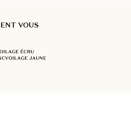
IENT VOUS
OILAGE ÉCRU
NC
VOILAGE JAUNE