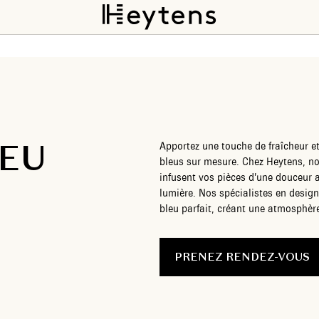
LEU
Apportez une touche de fraîcheur et
bleus sur mesure. Chez Heytens, no
infusent vos pièces d’une douceur a
lumière. Nos spécialistes en design
bleu parfait, créant une atmosphèr
PRENEZ RENDEZ-VOUS