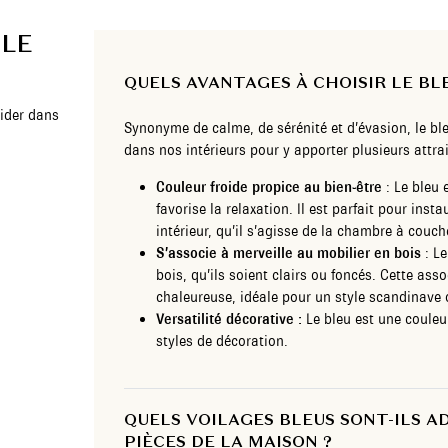
 LE
QUELS AVANTAGES À CHOISIR LE BL
ider dans
Synonyme de calme, de sérénité et d’évasion, le ble
dans nos intérieurs pour y apporter plusieurs attrai
Couleur froide propice au bien-être
: Le bleu 
favorise la relaxation. Il est parfait pour ins
intérieur, qu’il s’agisse de la chambre à couch
S’associe à merveille au mobilier en bois
: Le
bois, qu’ils soient clairs ou foncés. Cette ass
chaleureuse, idéale pour un style scandinave
Versatilité décorative :
Le bleu est une couleur
styles de décoration.
QUELS VOILAGES BLEUS SONT-ILS A
PIÈCES DE LA MAISON ?