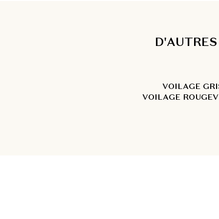
D'AUTRES
VOILAGE GRI
VOILAGE ROUGE
V