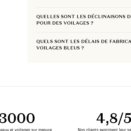
QUELLES SONT LES DÉCLINAISONS 
POUR DES VOILAGES ?
QUELS SONT LES DÉLAIS DE FABRIC
VOILAGES BLEUS ?
3000
4,8/
deaux et voilages sur mesure,
Nos clients expriment leur sa