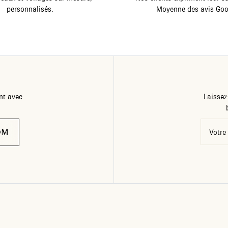
personnalisés.
Moyenne des avis Goo
nt avec
Laissez
OM
Votre