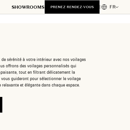
FR
SHOWROOMS
PRENEZ RENDEZ-VOUS
 de sérénité à votre intérieur avec nos voilages
us offrons des voilages personnalisés qui
paisante, tout en filtrant délicatement la
 vous guideront pour sélectionner le voilage
e relaxante et élégante dans chaque espace.