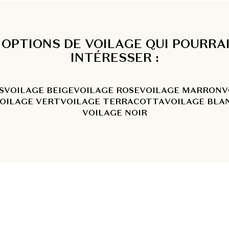
 OPTIONS DE VOILAGE QUI POURRA
INTÉRESSER :
S
VOILAGE BEIGE
VOILAGE ROSE
VOILAGE MARRON
V
OILAGE VERT
VOILAGE TERRACOTTA
VOILAGE BLA
VOILAGE NOIR