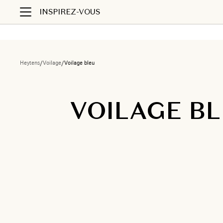
INSPIREZ-VOUS
Heytens
/
Voilage
/
Voilage bleu
VOILAGE B