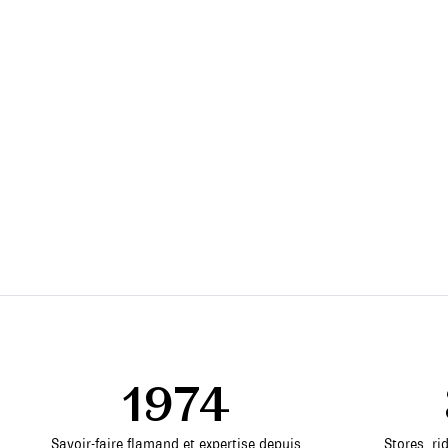
1974
Savoir-faire flamand et expertise depuis
Stores, ri