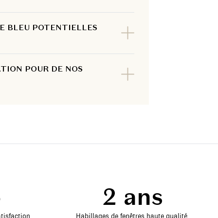
DE BLEU POTENTIELLES
ATION POUR DE NOS
5
2 ans
tisfaction.
Habillages de fenêtres haute qualité,