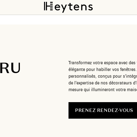
CRU
Transformez votre espace avec des 
élégante pour habiller vos fenêtre
personnalisés, conçus pour s’intég
de l’expertise de nos décorateurs d’
mesure qui illumineront votre maiso
PRENEZ RENDEZ-VOUS