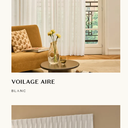
VOILAGE AIRE
BLANC