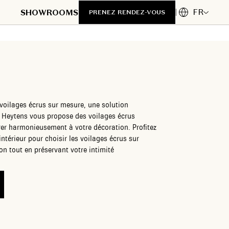
FR
SHOWROOMS
PRENEZ RENDEZ-VOUS
voilages écrus sur mesure, une solution
s. Heytens vous propose des voilages écrus
rer harmonieusement à votre décoration. Profitez
intérieur pour choisir les voilages écrus sur
n tout en préservant votre intimité