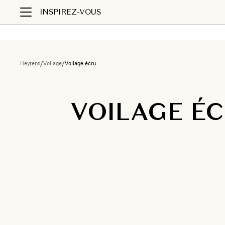
INSPIREZ-VOUS
Heytens
/
Voilage
/
Voilage écru
VOILAGE É