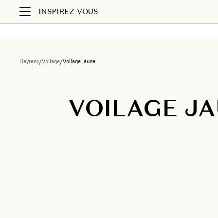
INSPIREZ-VOUS
Heytens
/
Voilage
/
Voilage jaune
VOILAGE J