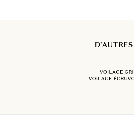
D'AUTRES
VOILAGE GRI
VOILAGE ÉCRU
V