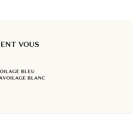
IENT VOUS
OILAGE BLEU
A
VOILAGE BLANC