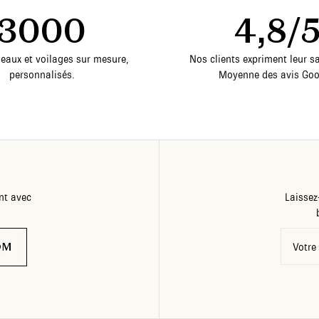
3000
4,8/
deaux et voilages sur mesure,
Nos clients expriment leur sa
personnalisés.
Moyenne des avis Goo
nt avec
Laissez
OM
Votre