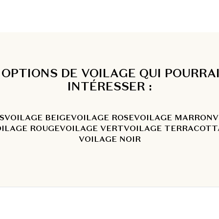
 OPTIONS DE VOILAGE QUI POURRA
INTÉRESSER :
S
VOILAGE BEIGE
VOILAGE ROSE
VOILAGE MARRON
V
OILAGE ROUGE
VOILAGE VERT
VOILAGE TERRACOTT
VOILAGE NOIR