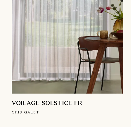
VOILAGE SOLSTICE FR
GRIS GALET