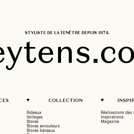
STYLISTE DE LA FENÊTRE DEPUIS 1974.
eytens.c
CES
COLLECTION
INSPI
Rideaux
Réalisations de
Voilages
Inspirations
Stores
Magazine
Stores enrouleurs
Stores bateaux