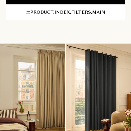
ramen nauwkeurig opmeten en onze montageservice zorgt voor
een vlekkeloze plaatsing bij u thuis.
PRODUCT.INDEX.FILTERS.MAIN