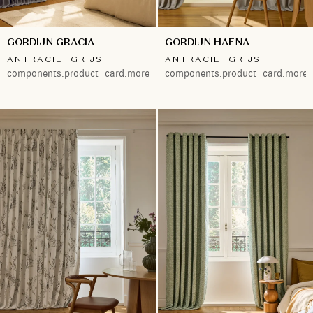
GORDIJN GRACIA
GORDIJN HAENA
ANTRACIETGRIJS
ANTRACIETGRIJS
components.product_card.more.both
components.product_card.more.