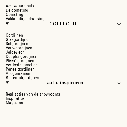
Advies aan huis
De opmeting
Opmeting
Vakkundige plaatsing
COLLECTIE
Gordijnen
Glasgordijnen
Rolgordijnen
Vouwgordijnen
Jaloezieën
Douplis gordijnen
Plissé gordijnen
Verticale lamellen
Paneelgordijnen
Vliegenramen
Buitenrolgordijnen
Laat u inspireren
Realisaties van de showrooms
Inspiraties
Magazine