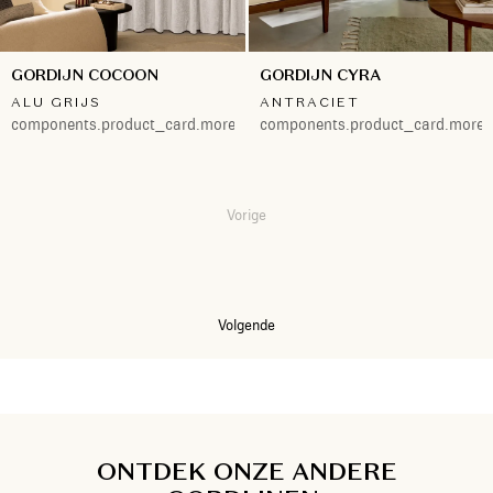
GORDIJN COCOON
GORDIJN CYRA
ALU GRIJS
ANTRACIET
components.product_card.more.both
components.product_card.more.
Vorige
1
2
Volgende
ONTDEK ONZE ANDERE