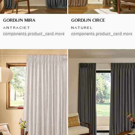
GORDIJN MIRA
GORDIJN CIRCE
ANTRACIET
NATUREL
components.product_card.more.both
components.product_card.more.