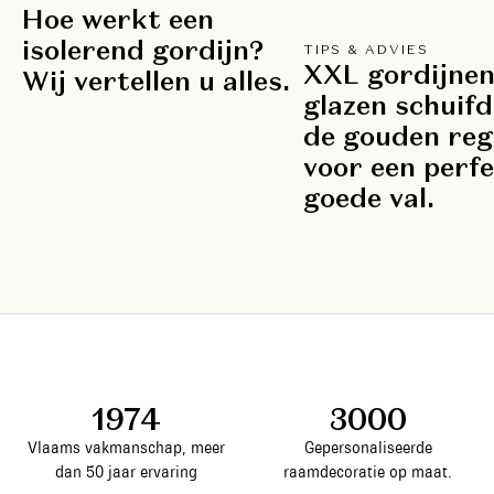
Hoe werkt een
isolerend gordijn?
TIPS & ADVIES
XXL gordijnen
Wij vertellen u alles.
glazen schuifd
de gouden reg
voor een perf
goede val.
1974
3000
Vlaams vakmanschap, meer
Gepersonaliseerde
dan 50 jaar ervaring
raamdecoratie op maat.