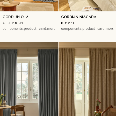
GORDIJN OLA
GORDIJN NIAGARA
ALU GRIJS
KIEZEL
components.product_card.more.both
components.product_card.more.