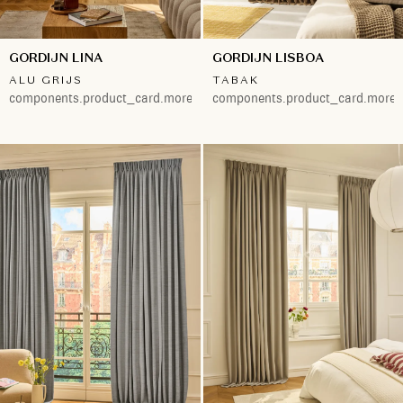
GORDIJN LINA
GORDIJN LISBOA
ALU GRIJS
TABAK
components.product_card.more.both
components.product_card.more.