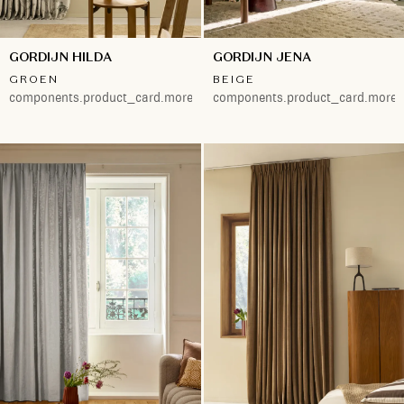
GORDIJN HILDA
GORDIJN JENA
GROEN
BEIGE
components.product_card.more.both
components.product_card.more.