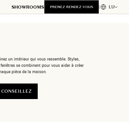
LU
SHOWROOMS
PRENEZ RENDEZ-VOUS
nez un intérieur qui vous ressemble. Styles,
 fenêtres se combinent pour vous aider à créer
aque pièce de la maison.
 CONSEILLEZ