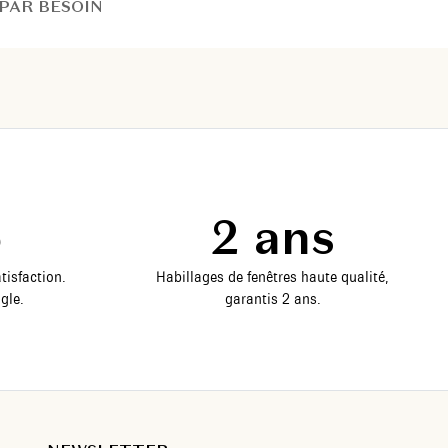
PAR BESOIN
5
2 ans
tisfaction.
Habillages de fenêtres haute qualité,
gle.
garantis 2 ans.