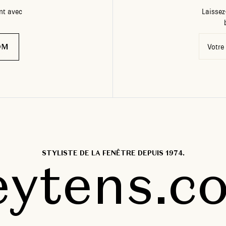
nt avec
Laissez
OM
Votre
STYLISTE DE LA FENÊTRE DEPUIS 1974.
eytens.c