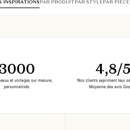
S INSPIRATIONS
PAR PRODUIT
PAR STYLE
PAR PIÈCE
3000
4,8/
deaux et voilages sur mesure,
Nos clients expriment leur sa
personnalisés.
Moyenne des avis Goo