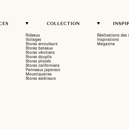
CES
COLLECTION
INSPI
Rideaux
Réalisations de
Voilages
Inspirations
Stores enrouleurs
Magazine
Stores bateaux
Stores vénitiens
Stores douplis
Stores plissés
Stores californiens
Panneaux japonais
Moustiquaires
Stores extérieurs