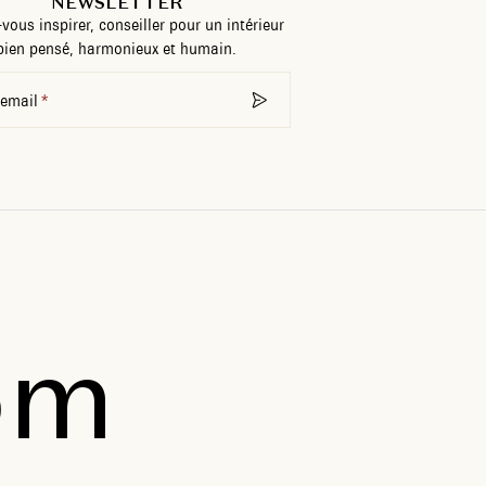
NEWSLETTER
-vous inspirer, conseiller pour un intérieur
bien pensé, harmonieux et humain.
 email
om