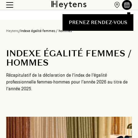
PRENEZ RENDEZ-VOUS
Heytens
/
Indexe égalité femmes / hommes
INDEXE ÉGALITÉ FEMMES /
HOMMES
Récapitulatif de la déclaration de l’index de l’égalité
professionnelle femmes-hommes pour l’année 2026 au titre de
l’année 2025.