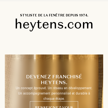
STYLISTE DE LA FENÊTRE DEPUIS 1974.
heytens.com
DEVENEZ FRANCHISÉ
HEYTENS.
Un concept éprouvé. Un réseau en développement.
Un accompagnement personnalisé et durable à
chaque étape.
RENSEIGNEZ-VOUS