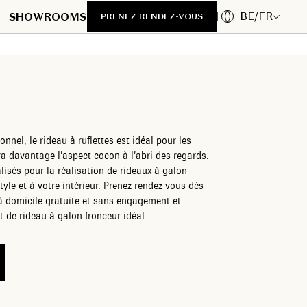
BE/FR
SHOWROOMS
PRENEZ RENDEZ-VOUS
nnel, le rideau à ruflettes est idéal pour les
ra davantage l’aspect cocon à l’abri des regards.
isés pour la réalisation de rideaux à galon
 intérieur. Prenez rendez-vous dès
à domicile gratuite et sans engagement et
t de rideau à galon fronceur idéal.