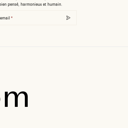
bien pensé, harmonieux et humain.
 email
om