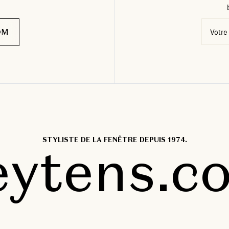
OM
Votre
STYLISTE DE LA FENÊTRE DEPUIS 1974.
eytens.c