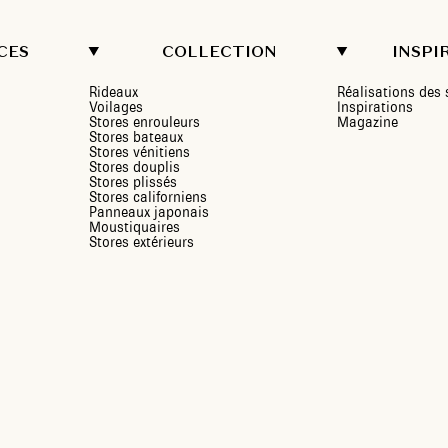
CES
COLLECTION
INSPI
Rideaux
Réalisations de
Voilages
Inspirations
Stores enrouleurs
Magazine
Stores bateaux
Stores vénitiens
Stores douplis
Stores plissés
Stores californiens
Panneaux japonais
Moustiquaires
Stores extérieurs