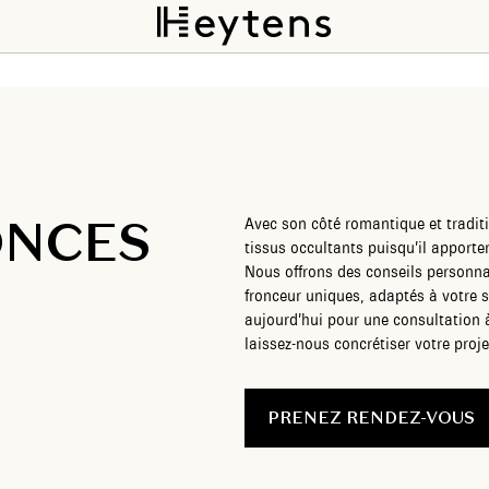
ONCES
Avec son côté romantique et traditio
tissus occultants puisqu’il apporte
Nous offrons des conseils personnal
fronceur uniques, adaptés à votre style et à votre
aujourd’hui pour une consultation 
laissez-nous concrétiser votre proje
PRENEZ RENDEZ-VOUS