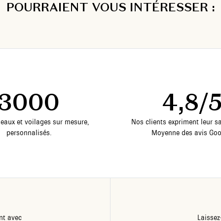
POURRAIENT VOUS INTÉRESSER :
3000
4,8/
deaux et voilages sur mesure,
Nos clients expriment leur sa
personnalisés.
Moyenne des avis Goo
nt avec
Laissez