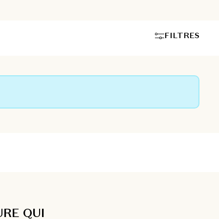
FILTRES
URE QUI