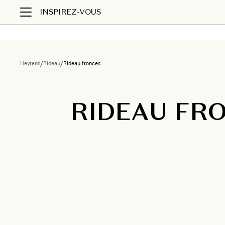
INSPIREZ-VOUS
Heytens
/
Rideau
/
Rideau fronces
RIDEAU FR