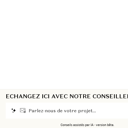
ECHANGEZ ICI AVEC NOTRE CONSEILLE
P
a
r
l
e
z
-
n
o
u
s
d
e
v
o
t
r
e
p
r
o
j
e
t
.
.
.
Conseils assistés par IA - version bêta.