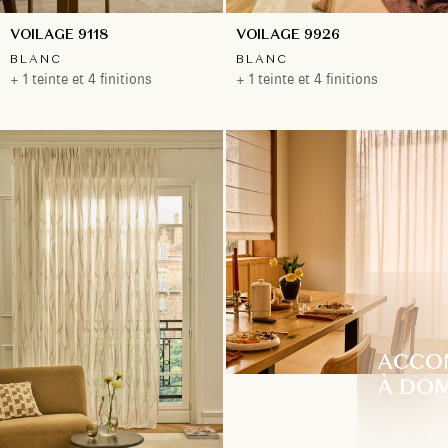
VOILAGE 9118
VOILAGE 9926
BLANC
BLANC
+ 1 teinte et 4 finitions
+ 1 teinte et 4 finitions
ACCO
À DOM