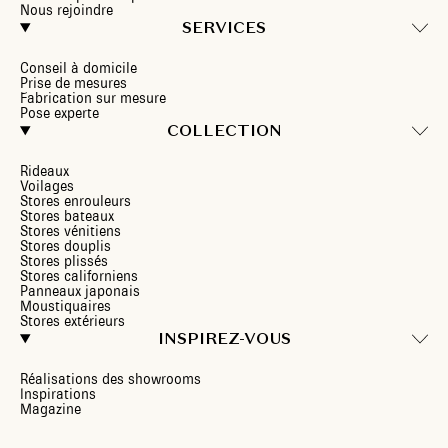
Nous rejoindre
SERVICES
Conseil à domicile
Prise de mesures
Fabrication sur mesure
Pose experte
COLLECTION
Rideaux
Voilages
Stores enrouleurs
Stores bateaux
Stores vénitiens
Stores douplis
Stores plissés
Stores californiens
Panneaux japonais
Moustiquaires
Stores extérieurs
INSPIREZ-VOUS
Réalisations des showrooms
Inspirations
Magazine