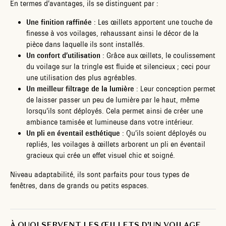
En termes d’avantages, ils se distinguent par :
Une finition raffinée
: Les œillets apportent une touche de
finesse à vos voilages, rehaussant ainsi le décor de la
pièce dans laquelle ils sont installés.
Un confort d’utilisation
: Grâce aux œillets, le coulissement
du voilage sur la tringle est fluide et silencieux ; ceci pour
une utilisation des plus agréables.
Un meilleur filtrage de la lumière
: Leur conception permet
de laisser passer un peu de lumière par le haut, même
lorsqu’ils sont déployés. Cela permet ainsi de créer une
ambiance tamisée et lumineuse dans votre intérieur.
Un pli en éventail esthétique
: Qu’ils soient déployés ou
repliés, les voilages à œillets arborent un pli en éventail
gracieux qui crée un effet visuel chic et soigné.
Niveau adaptabilité, ils sont parfaits pour tous types de
fenêtres, dans de grands ou petits espaces.
À QUOI SERVENT LES ŒILLETS D’UN VOILAGE