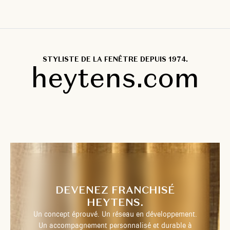
STYLISTE DE LA FENÊTRE DEPUIS 1974.
heytens.com
DEVENEZ FRANCHISÉ
HEYTENS.
Un concept éprouvé. Un réseau en développement.
Un accompagnement personnalisé et durable à