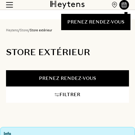
PRENEZ RENDEZ-VOUS
Heytens
/
Store
/
Store extérieur
STORE EXTÉRIEUR
PRENEZ RENDEZ-VOUS
FILTRER
Info