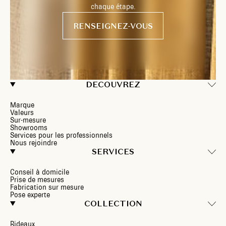
chaque étape.
RENSEIGNEZ-VOUS
DECOUVREZ
Marque
Valeurs
Sur-mesure
Showrooms
Services pour les professionnels
Nous rejoindre
SERVICES
Conseil à domicile
Prise de mesures
Fabrication sur mesure
Pose experte
COLLECTION
Rideaux