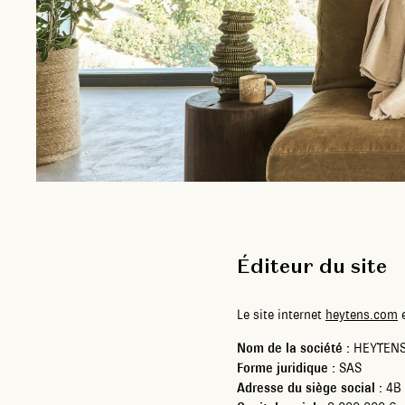
Éditeur du site
Le site internet
heytens.com
e
Nom de la société :
HEYTENS
Forme juridique :
SAS
Adresse du siège social :
4B 