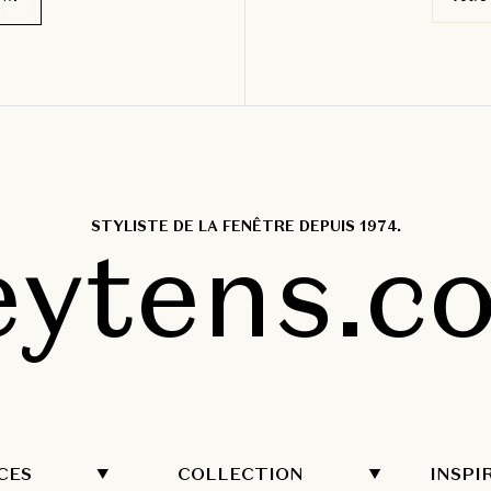
STYLISTE DE LA FENÊTRE DEPUIS 1974.
eytens.c
CES
COLLECTION
INSPI