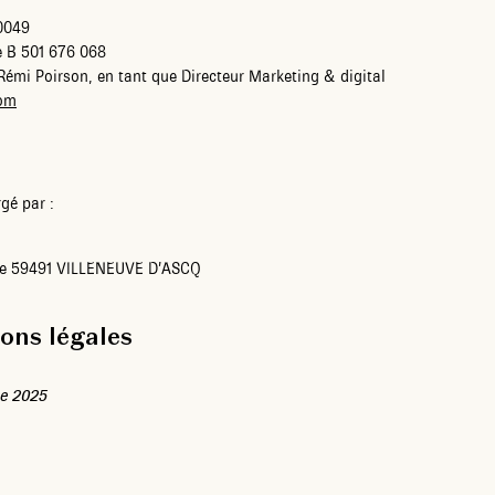
0049
e B 501 676 068
émi Poirson, en tant que Directeur Marketing & digital
com
gé par :
re 59491 VILLENEUVE D’ASCQ
ons légales
me 2025