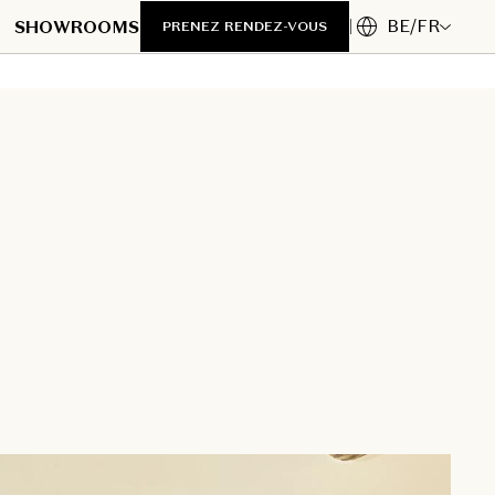
BE/FR
SHOWROOMS
PRENEZ RENDEZ-VOUS