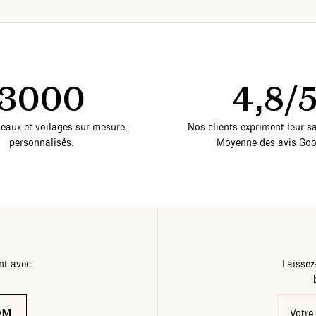
3000
4,8/
deaux et voilages sur mesure,
Nos clients expriment leur sa
personnalisés.
Moyenne des avis Goo
nt avec
Laissez
OM
Votre