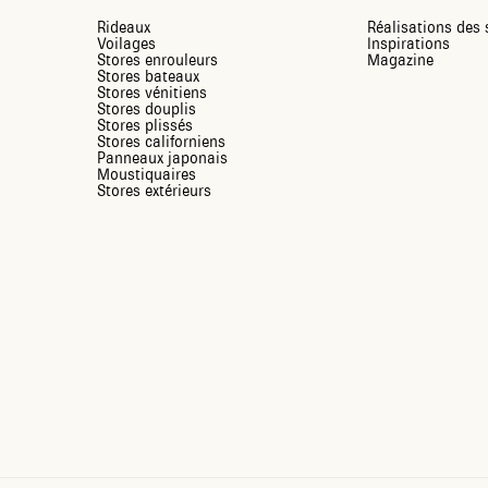
Rideaux
Réalisations de
Voilages
Inspirations
Stores enrouleurs
Magazine
Stores bateaux
Stores vénitiens
Stores douplis
Stores plissés
Stores californiens
Panneaux japonais
Moustiquaires
Stores extérieurs