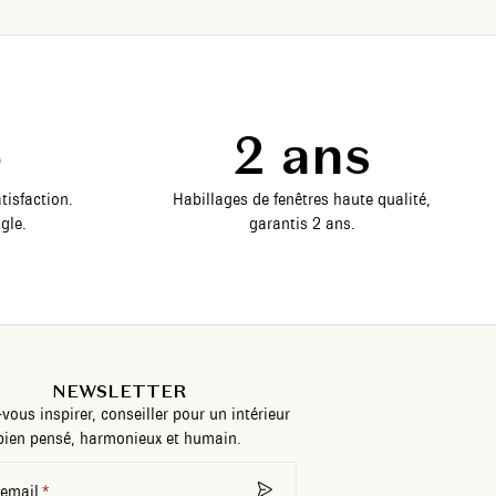
5
2 ans
tisfaction.
Habillages de fenêtres haute qualité,
gle.
garantis 2 ans.
NEWSLETTER
-vous inspirer, conseiller pour un intérieur
bien pensé, harmonieux et humain.
 email