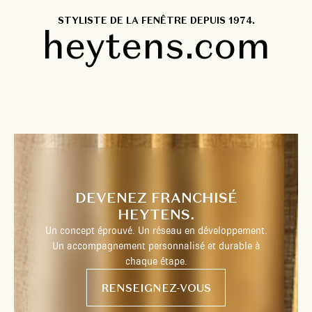
STYLISTE DE LA FENÊTRE DEPUIS 1974.
heytens.com
DEVENEZ FRANCHISÉ
HEYTENS.
Un concept éprouvé. Un réseau en développement.
Un accompagnement personnalisé et durable à
chaque étape.
RENSEIGNEZ-VOUS