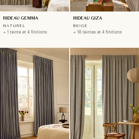
RIDEAU GEMMA
RIDEAU GIZA
NATUREL
BEIGE
+ 1 teinte et 4 finitions
+ 18 teintes et 4 finitions