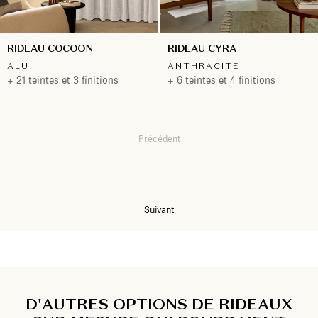
RIDEAU COCOON
RIDEAU CYRA
ALU
ANTHRACITE
+ 21 teintes et 3 finitions
+ 6 teintes et 4 finitions
Précédent
1
2
3
Suivant
D'AUTRES OPTIONS DE RIDEAUX