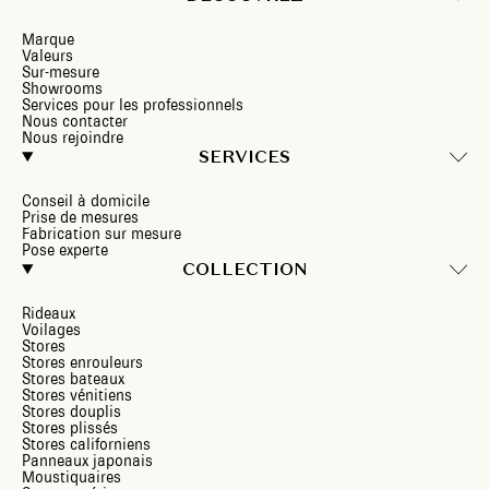
Marque
Valeurs
Sur-mesure
Showrooms
Services pour les professionnels
Nous contacter
Nous rejoindre
SERVICES
Conseil à domicile
Prise de mesures
Fabrication sur mesure
Pose experte
COLLECTION
Rideaux
Voilages
Stores
Stores enrouleurs
Stores bateaux
Stores vénitiens
Stores douplis
Stores plissés
Stores californiens
Panneaux japonais
Moustiquaires