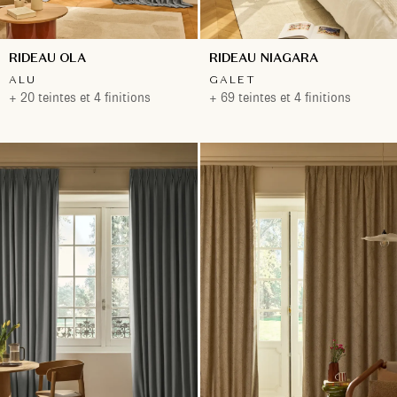
RIDEAU OLA
RIDEAU NIAGARA
ALU
GALET
+ 20 teintes et 4 finitions
+ 69 teintes et 4 finitions