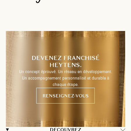
DEVENEZ FRANCHISÉ
HEYTENS.
Un concept éprouvé. Un réseau en développement.
Un accompagnement personnalisé et durable à
chaque étape.
RENSEIGNEZ-VOUS
DECOUVREZ