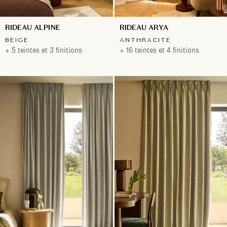
RIDEAU ALPINE
RIDEAU ARYA
BEIGE
ANTHRACITE
+ 5 teintes et 3 finitions
+ 16 teintes et 4 finitions