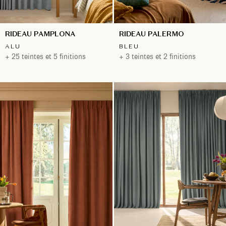
RIDEAU PAMPLONA
RIDEAU PALERMO
ALU
BLEU
+ 25 teintes et 5 finitions
+ 3 teintes et 2 finitions