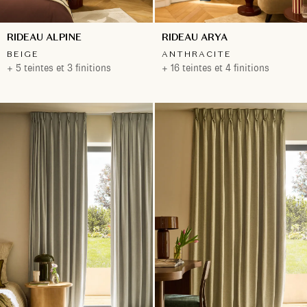
RIDEAU ALPINE
RIDEAU ARYA
BEIGE
ANTHRACITE
+ 5 teintes et 3 finitions
+ 16 teintes et 4 finitions