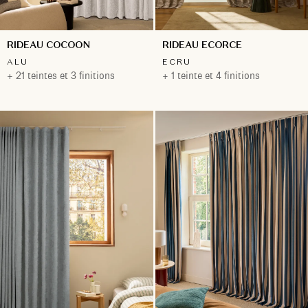
RIDEAU COCOON
RIDEAU ECORCE
ALU
ECRU
+ 21 teintes et 3 finitions
+ 1 teinte et 4 finitions