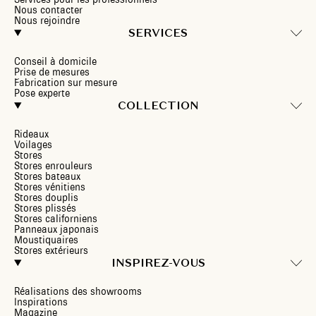
Nous contacter
Nous rejoindre
SERVICES
Conseil à domicile
Prise de mesures
Fabrication sur mesure
Pose experte
COLLECTION
Rideaux
Voilages
Stores
Stores enrouleurs
Stores bateaux
Stores vénitiens
Stores douplis
Stores plissés
Stores californiens
Panneaux japonais
Moustiquaires
Stores extérieurs
INSPIREZ-VOUS
Réalisations des showrooms
Inspirations
Magazine