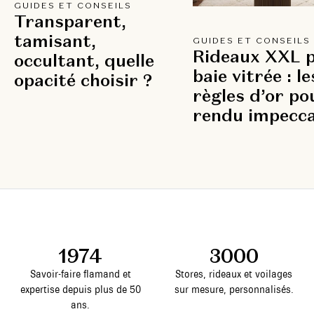
GUIDES ET CONSEILS
Transparent,
tamisant,
GUIDES ET CONSEILS
Rideaux XXL 
occultant, quelle
baie vitrée : le
opacité choisir ?
règles d’or po
rendu impecca
1974
3000
Savoir-faire flamand et
Stores, rideaux et voilages
expertise depuis plus de 50
sur mesure, personnalisés.
ans.