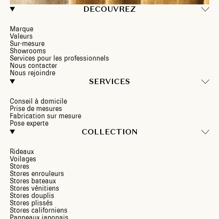
DECOUVREZ
Marque
Valeurs
Sur-mesure
Showrooms
Services pour les professionnels
Nous contacter
Nous rejoindre
SERVICES
Conseil à domicile
Prise de mesures
Fabrication sur mesure
Pose experte
COLLECTION
Rideaux
Voilages
Stores
Stores enrouleurs
Stores bateaux
Stores vénitiens
Stores douplis
Stores plissés
Stores californiens
Panneaux japonais