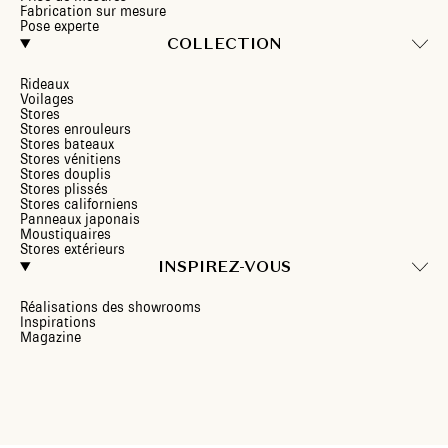
Fabrication sur mesure
Pose experte
COLLECTION
Rideaux
Voilages
Stores
Stores enrouleurs
Stores bateaux
Stores vénitiens
Stores douplis
Stores plissés
Stores californiens
Panneaux japonais
Moustiquaires
Stores extérieurs
INSPIREZ-VOUS
Réalisations des showrooms
Inspirations
Magazine