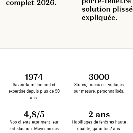
porte-fenêtre 
complet 2026.
solution pliss
expliquée.
1974
3000
Savoir-faire flamand et
Stores, rideaux et voilages
expertise depuis plus de 50
sur mesure, personnalisés.
ans.
4,8/5
2 ans
Nos clients expriment leur
Habillages de fenêtres haute
satisfaction. Moyenne des
qualité, garantis 2 ans.