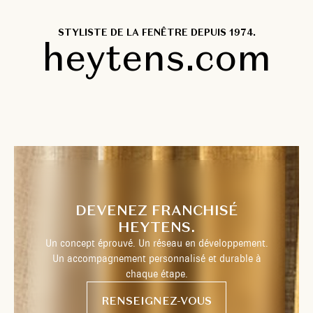
STYLISTE DE LA FENÊTRE DEPUIS 1974.
heytens.com
DEVENEZ FRANCHISÉ
HEYTENS.
Un concept éprouvé. Un réseau en développement.
Un accompagnement personnalisé et durable à
chaque étape.
RENSEIGNEZ-VOUS