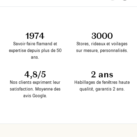
1974
3000
Savoir-faire flamand et
Stores, rideaux et voilages
expertise depuis plus de 50
sur mesure, personnalisés.
ans.
4,8/5
2 ans
Nos clients expriment leur
Habillages de fenêtres haute
satisfaction. Moyenne des
qualité, garantis 2 ans.
avis Google.