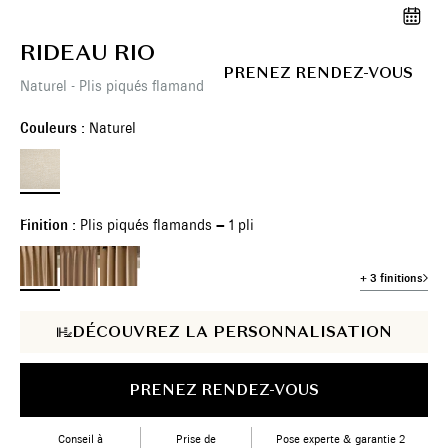
RIDEAU RIO
PRENEZ RENDEZ-VOUS
Naturel - Plis piqués flamands – 1 pli
Couleurs :
Naturel
Finition :
Plis piqués flamands – 1 pli
+ 3 finitions
DÉCOUVREZ LA PERSONNALISATION
PRENEZ RENDEZ-VOUS
Conseil à
Prise de
Pose experte & garantie 2