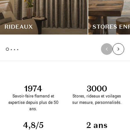
RIDEAUX
STORES EN
1974
3000
Savoir-faire flamand et
Stores, rideaux et voilages
expertise depuis plus de 50
sur mesure, personnalisés.
ans.
4,8/5
2 ans