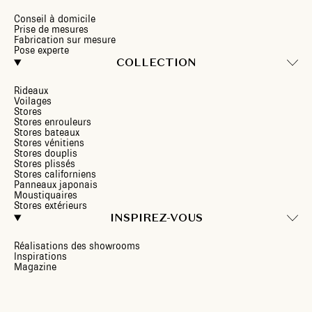
Conseil à domicile
Prise de mesures
Fabrication sur mesure
Pose experte
COLLECTION
Rideaux
Voilages
Stores
Stores enrouleurs
Stores bateaux
Stores vénitiens
Stores douplis
Stores plissés
Stores californiens
Panneaux japonais
Moustiquaires
Stores extérieurs
INSPIREZ-VOUS
Réalisations des showrooms
Inspirations
Magazine