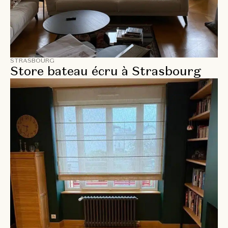
STRASBOURG
Store bateau écru à Strasbourg