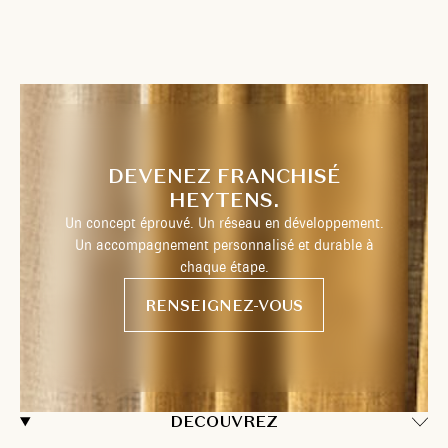
DEVENEZ FRANCHISÉ
HEYTENS.
Un concept éprouvé. Un réseau en développement.
Un accompagnement personnalisé et durable à
chaque étape.
RENSEIGNEZ-VOUS
DECOUVREZ