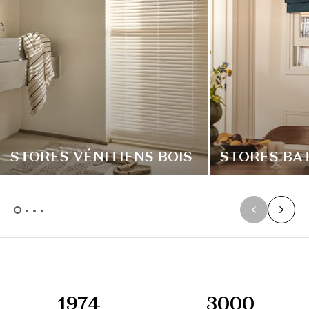
STORES VÉNITIENS BOIS
STORES BA
1974
3000