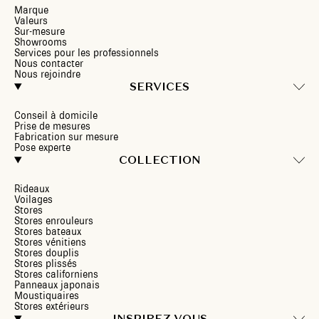
Marque
Valeurs
Sur-mesure
Showrooms
Services pour les professionnels
Nous contacter
Nous rejoindre
SERVICES
Conseil à domicile
Prise de mesures
Fabrication sur mesure
Pose experte
COLLECTION
Rideaux
Voilages
Stores
Stores enrouleurs
Stores bateaux
Stores vénitiens
Stores douplis
Stores plissés
Stores californiens
Panneaux japonais
Moustiquaires
Stores extérieurs
INSPIREZ-VOUS