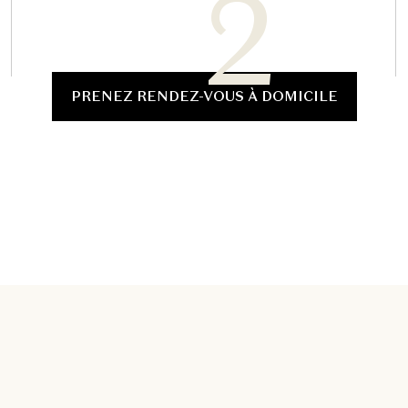
PRENEZ RENDEZ-VOUS À DOMICILE