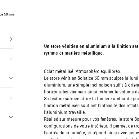
tice 50mm
Un store vénitien en aluminium à la finition sat
rythme et matière métallique.
Éclat métallisé. Atmosphère équilibrée.
Le store vénitien Solstice 50 mm sculpte la lu
aluminium, une simple inclinaison suffit à orien
horizontales viennent ainsi rythmer le volume de
Sa texture satinée attire la lumière ambiante pou
finition métallisée soutient l'intensité des reflet
l'aluminium travaillé.
Réalisé sur mesure pour vos fenêtres, le store S
configurations de votre intérieur. Il permet de tro
l'entrée de la lumière, et répond ainsi avec just