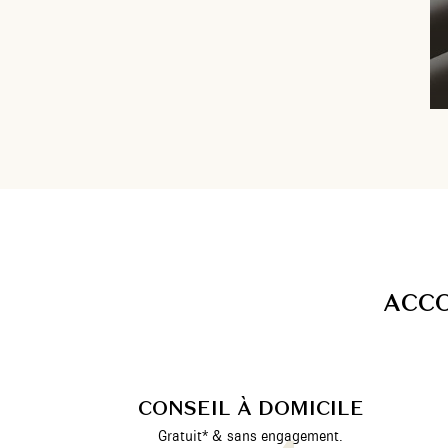
A
C
C
CONSEIL À DOMICILE
Gratuit* & sans engagement.