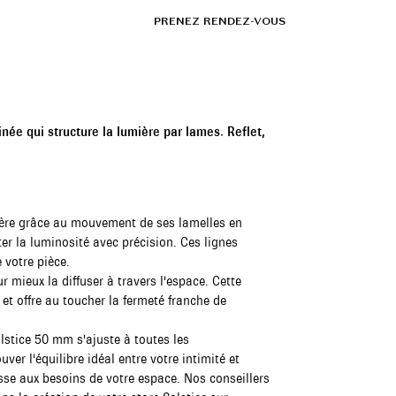
FR
SHOWROOMS
PRENEZ RENDEZ-VOUS
inée qui structure la lumière par lames. Reflet,
mière grâce au mouvement de ses lamelles en
ter la luminosité avec précision. Ces lignes
 votre pièce.
r mieux la diffuser à travers l'espace. Cette
s et offre au toucher la fermeté franche de
olstice 50 mm s'ajuste à toutes les
uver l'équilibre idéal entre votre intimité et
esse aux besoins de votre espace. Nos conseillers