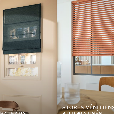
STORES VÉNITIEN
 BATEAUX
AUTOMATISÉS