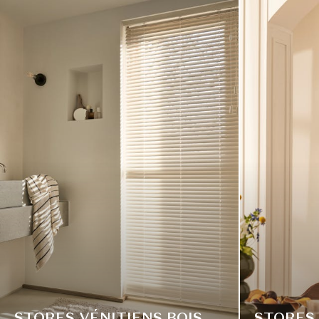
STORES VÉNITIENS BOIS
STORES