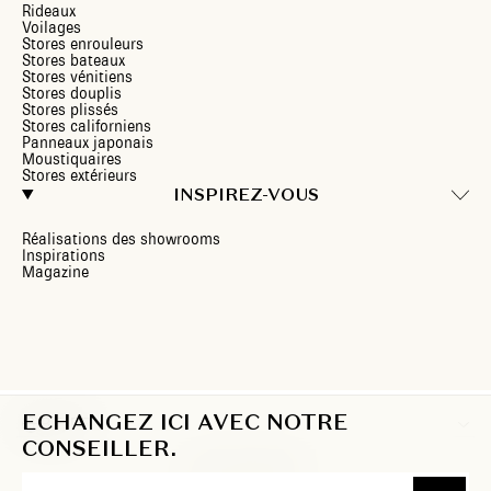
Rideaux
Voilages
Stores enrouleurs
Stores bateaux
Stores vénitiens
Stores douplis
Stores plissés
Stores californiens
Panneaux japonais
Moustiquaires
Stores extérieurs
INSPIREZ-VOUS
Réalisations des showrooms
Inspirations
Magazine
ECHANGEZ ICI AVEC NOTRE
BE/FR
CONSEILLER.