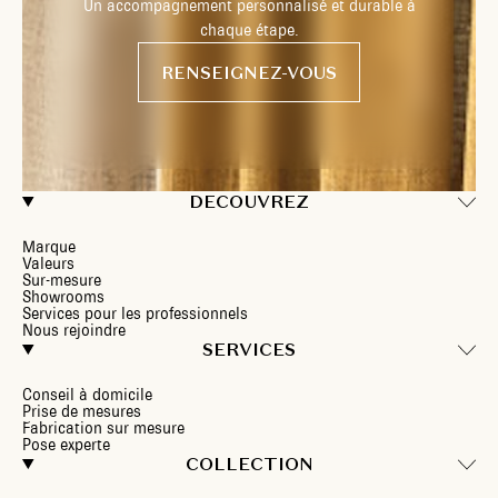
Un accompagnement personnalisé et durable à
chaque étape.
RENSEIGNEZ-VOUS
DECOUVREZ
Marque
Valeurs
Sur-mesure
Showrooms
Services pour les professionnels
Nous rejoindre
SERVICES
Conseil à domicile
Prise de mesures
Fabrication sur mesure
Pose experte
COLLECTION