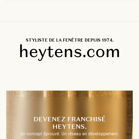
STYLISTE DE LA FENÊTRE DEPUIS 1974.
heytens.com
DEVENEZ FRANCHISÉ
HEYTENS.
Un concept éprouvé. Un réseau en développement.