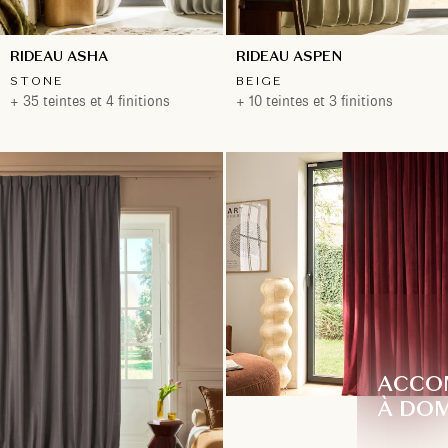
RIDEAU ASHA
RIDEAU ASPEN
STONE
BEIGE
+ 35 teintes et 4 finitions
+ 10 teintes et 3 finitions
ACCO
À DOM