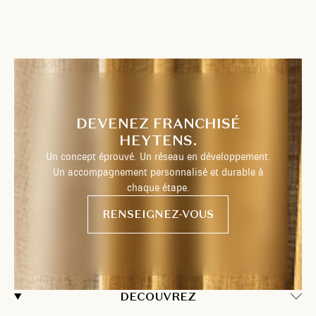
DEVENEZ FRANCHISÉ
HEYTENS.
Un concept éprouvé. Un réseau en développement.
Un accompagnement personnalisé et durable à
chaque étape.
RENSEIGNEZ-VOUS
DECOUVREZ