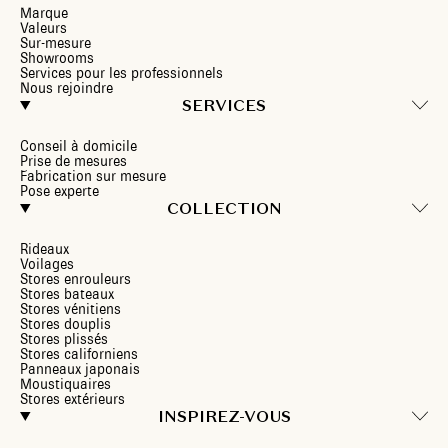
Marque
Valeurs
Sur-mesure
Showrooms
Services pour les professionnels
Nous rejoindre
SERVICES
Conseil à domicile
Prise de mesures
Fabrication sur mesure
Pose experte
COLLECTION
Rideaux
Voilages
Stores enrouleurs
Stores bateaux
Stores vénitiens
Stores douplis
Stores plissés
Stores californiens
Panneaux japonais
Moustiquaires
Stores extérieurs
INSPIREZ-VOUS