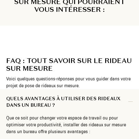
SUR MESURE QUI POURRAIENT
VOUS INTÉRESSER :
FAQ : TOUT SAVOIR SUR LE RIDEAU
SUR MESURE
Voici quelques questions-réponses pour vous guider dans votre
projet de pose de rideaux sur mesure.
QUELS AVANTAGES À UTILISER DES RIDEAUX
DANS UN BUREAU ?
Que ce soit pour changer votre espace de travail ou pour
optimiser votre productivité, installer des rideaux sur mesure
dans un bureau offre plusieurs avantages :