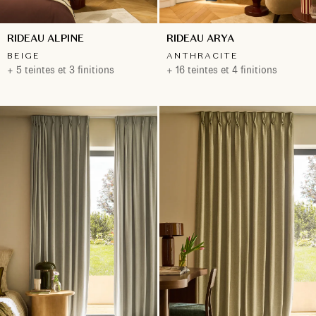
RIDEAU ALPINE
RIDEAU ARYA
BEIGE
ANTHRACITE
+ 5 teintes et 3 finitions
+ 16 teintes et 4 finitions