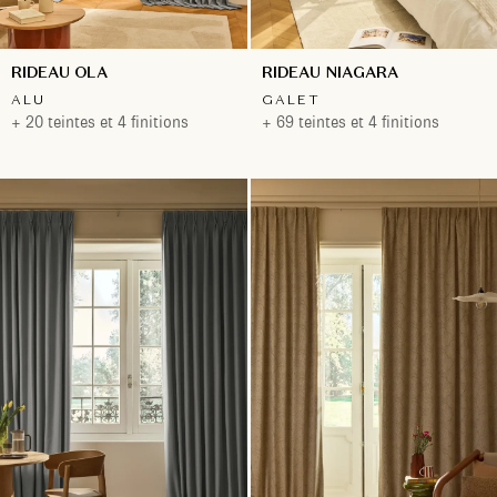
RIDEAU OLA
RIDEAU NIAGARA
ALU
GALET
+ 20 teintes et 4 finitions
+ 69 teintes et 4 finitions