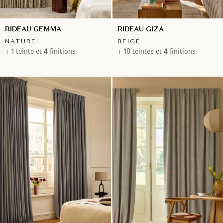
RIDEAU GEMMA
RIDEAU GIZA
NATUREL
BEIGE
+ 1 teinte et 4 finitions
+ 18 teintes et 4 finitions