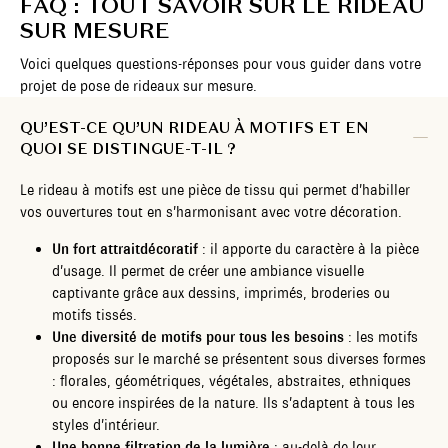
FAQ : TOUT SAVOIR SUR LE RIDEAU
SUR MESURE
Voici quelques questions-réponses pour vous guider dans votre
projet de pose de rideaux sur mesure.
QU’EST-CE QU’UN RIDEAU À MOTIFS ET EN
QUOI SE DISTINGUE-T-IL ?
Le rideau à motifs est une pièce de tissu qui permet d’habiller
vos ouvertures tout en s’harmonisant avec votre décoration.
Un fort attraitdécoratif
: il apporte du caractère à la pièce
d’usage. Il permet de créer une ambiance visuelle
captivante grâce aux dessins, imprimés, broderies ou
motifs tissés.
Une diversité de motifs pour tous les besoins
: les motifs
proposés sur le marché se présentent sous diverses formes
: florales, géométriques, végétales, abstraites, ethniques
ou encore inspirées de la nature. Ils s’adaptent à tous les
styles d’intérieur.
Une bonne filtration de la lumière
: au-delà de leur