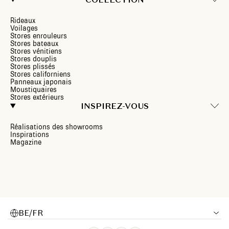
Rideaux
Voilages
Stores enrouleurs
Stores bateaux
Stores vénitiens
Stores douplis
Stores plissés
Stores californiens
Panneaux japonais
Moustiquaires
Stores extérieurs
INSPIREZ-VOUS
Réalisations des showrooms
Inspirations
Magazine
BE/FR