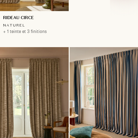
RIDEAU CIRCE
NATUREL
+ 1 teinte et 3 finitions