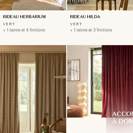
RIDEAU HERBARIUM
RIDEAU HILDA
VERT
VERT
+ 1 teinte et 4 finitions
+ 1 teinte et 3 finitions
ACCO
À DOM