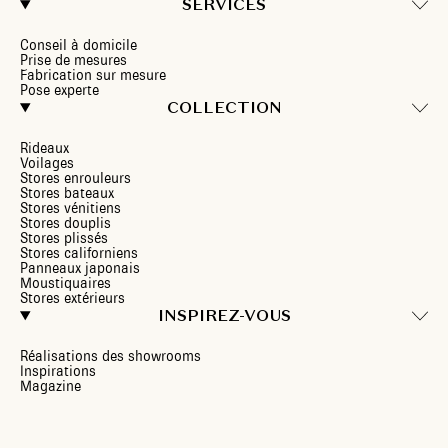
SERVICES
Conseil à domicile
Prise de mesures
Fabrication sur mesure
Pose experte
COLLECTION
Rideaux
Voilages
Stores enrouleurs
Stores bateaux
Stores vénitiens
Stores douplis
Stores plissés
Stores californiens
Panneaux japonais
Moustiquaires
Stores extérieurs
INSPIREZ-VOUS
Réalisations des showrooms
Inspirations
Magazine