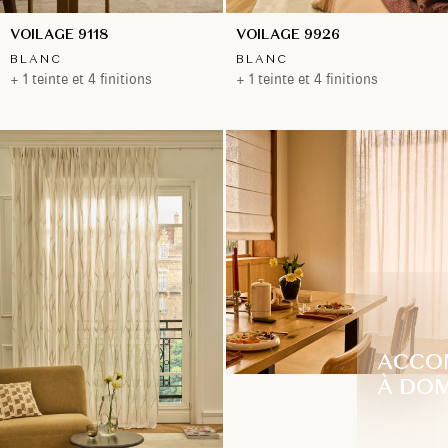
VOILAGE 9118
VOILAGE 9926
BLANC
BLANC
+ 1 teinte et 4 finitions
+ 1 teinte et 4 finitions
ACCO
À DOM