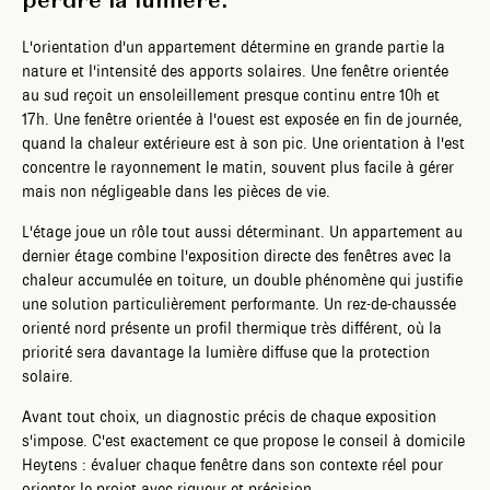
perdre la lumière.
L'orientation d'un appartement détermine en grande partie la
nature et l'intensité des apports solaires. Une fenêtre orientée
au sud reçoit un ensoleillement presque continu entre 10h et
17h. Une fenêtre orientée à l'ouest est exposée en fin de journée,
quand la chaleur extérieure est à son pic. Une orientation à l'est
concentre le rayonnement le matin, souvent plus facile à gérer
mais non négligeable dans les pièces de vie.
L'étage joue un rôle tout aussi déterminant. Un appartement au
dernier étage combine l'exposition directe des fenêtres avec la
chaleur accumulée en toiture, un double phénomène qui justifie
une solution particulièrement performante. Un rez-de-chaussée
orienté nord présente un profil thermique très différent, où la
priorité sera davantage la lumière diffuse que la protection
solaire.
Avant tout choix, un diagnostic précis de chaque exposition
s'impose. C'est exactement ce que propose le conseil à domicile
Heytens : évaluer chaque fenêtre dans son contexte réel pour
orienter le projet avec rigueur et précision.