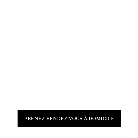
PRENEZ RENDEZ-VOUS À DOMICILE