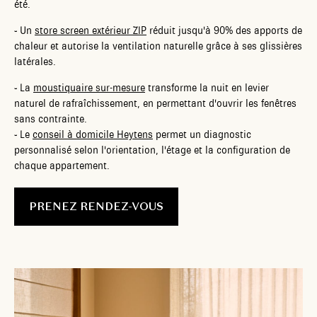
été.
-
Un
store screen extérieur ZIP
réduit jusqu'à 90% des apports de
chaleur et autorise la ventilation naturelle grâce à ses glissières
latérales.
-
La
moustiquaire sur-mesure
transforme la nuit en levier
naturel de rafraîchissement, en permettant d'ouvrir les fenêtres
sans contrainte.
-
Le
conseil à domicile Heytens
permet un diagnostic
personnalisé selon l'orientation, l'étage et la configuration de
chaque appartement.
PRENEZ RENDEZ-VOUS