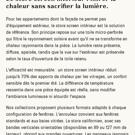
chaleur sans sacrifier la lumière.
Pour les appartements dont la façade ne permet pas
d'équipement extérieur, le store screen intérieur est la solution
de référence. Son principe repose sur une toile micro-perforée
qui filtre le rayonnement solaire avant qu'il ne se transforme en
chaleur rayonnante dans la pièce. La lumière reste présente,
diffuse, apaisée, tandis que la vue sur l'extérieur est préservée
selon le taux d'ouverture de la toile retenu.
L'efficacité est mesurable : un store screen intérieur réduit
jusqu'à 70% des apports de chaleur par les vitrages, un confort
sensible dès le premier été. La différence de température
ressentie dans une pièce équipée est réelle, sans modifier
l'ambiance lumineuse ni alourdir l'espace.
Nos collections proposent plusieurs formats adaptés à chaque
configuration de fenêtres. L'enrouleur convient aux fenêtres
standards et aux baies vitrées. Le store californien, avec ses
bandes verticales orientables (disponibles en 89 ou 127 mm de
largeur), répond aux grandes ouvertures. Les panneaux japonais