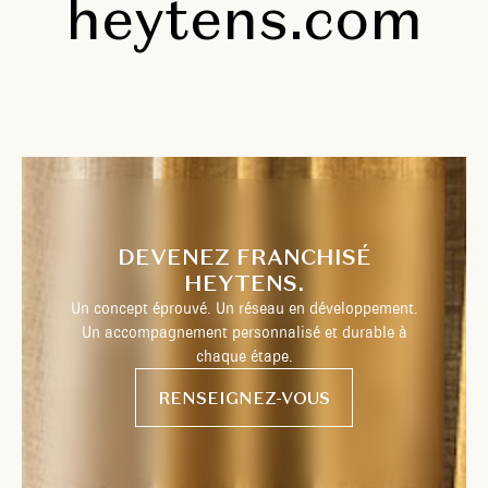
heytens.com
DEVENEZ FRANCHISÉ
HEYTENS.
Un concept éprouvé. Un réseau en développement.
Un accompagnement personnalisé et durable à
chaque étape.
RENSEIGNEZ-VOUS