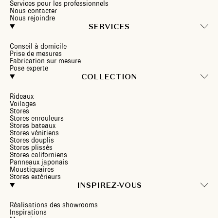
Services pour les professionnels
Nous contacter
Nous rejoindre
SERVICES
Conseil à domicile
Prise de mesures
Fabrication sur mesure
Pose experte
COLLECTION
Rideaux
Voilages
Stores
Stores enrouleurs
Stores bateaux
Stores vénitiens
Stores douplis
Stores plissés
Stores californiens
Panneaux japonais
Moustiquaires
Stores extérieurs
INSPIREZ-VOUS
Réalisations des showrooms
Inspirations