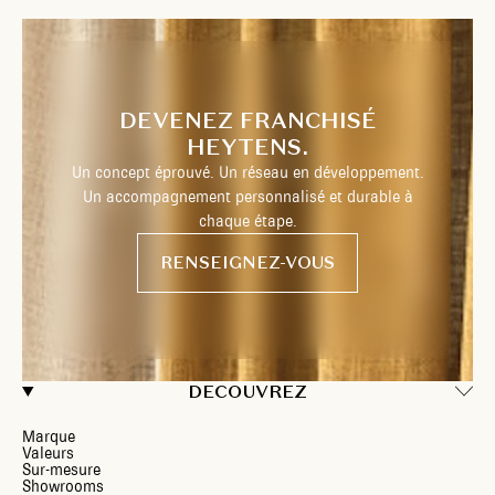
DEVENEZ FRANCHISÉ
HEYTENS.
Un concept éprouvé. Un réseau en développement.
Un accompagnement personnalisé et durable à
chaque étape.
RENSEIGNEZ-VOUS
DECOUVREZ
Marque
Valeurs
Sur-mesure
Showrooms