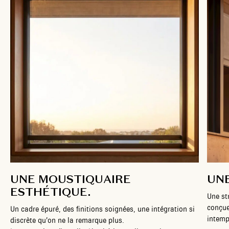
UNE MOUSTIQUAIRE
UN
ESTHÉTIQUE.
Une st
conçue
Un cadre épuré, des finitions soignées, une intégration si
intemp
discrète qu’on ne la remarque plus.