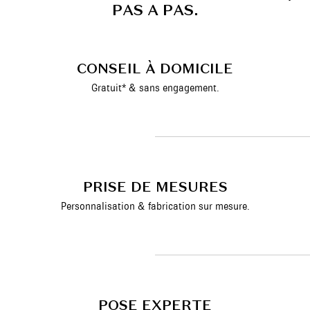
P
A
S
A
P
A
S
.
CONSEIL À DOMICILE
Gratuit* & sans engagement.
PRISE DE MESURES
Personnalisation & fabrication sur mesure.
POSE EXPERTE