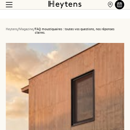
Heytens
/
Magazine
/
FAQ moustiquaires : toutes vos questions, nos réponses
claires.