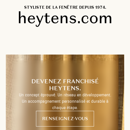
STYLISTE DE LA FENÊTRE DEPUIS 1974.
heytens.com
DEVENEZ FRANCHISÉ
HEYTENS.
Un concept éprouvé. Un réseau en développement.
Un accompagnement personnalisé et durable à
chaque étape.
RENSEIGNEZ-VOUS