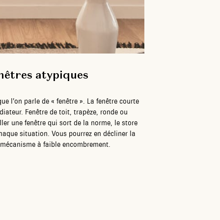
enêtres atypiques
e l’on parle de « fenêtre ». La fenêtre courte
diateur. Fenêtre de toit, trapèze, ronde ou
er une fenêtre qui sort de la norme, le store
 chaque situation. Vous pourrez en décliner la
on mécanisme à faible encombrement.