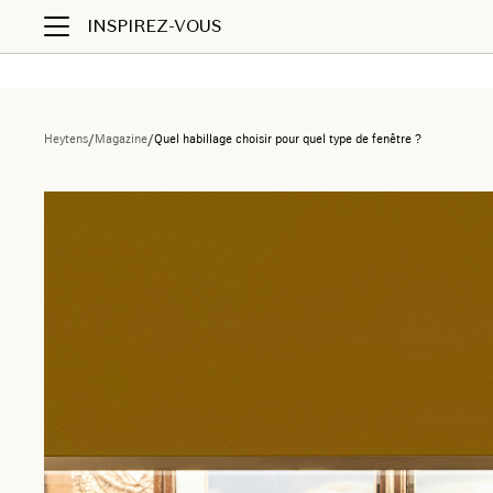
INSPIREZ-VOUS
Heytens
/
Magazine
/
Quel habillage choisir pour quel type de fenêtre ?