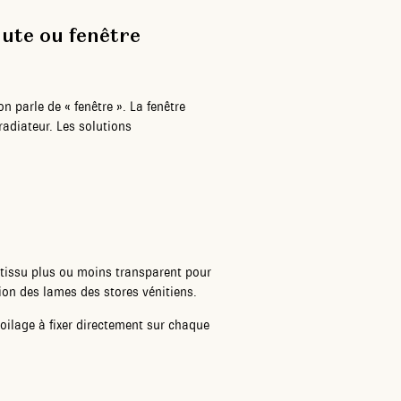
aute ou fenêtre
n parle de « fenêtre ». La fenêtre
radiateur. Les solutions
 tissu plus ou moins transparent pour
tion des lames des stores vénitiens.
voilage à fixer directement sur chaque