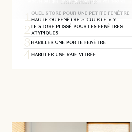
Sommaire
ne savez pas quel habillage choisir pour vos fenêtres ?
QUEL STORE POUR UNE PETITE FENÊTRE
HAUTE OU FENÊTRE « COURTE » ?
LE STORE PLISSÉ POUR LES FENÊTRES
ATYPIQUES
HABILLER UNE PORTE FENÊTRE
HABILLER UNE BAIE VITRÉE