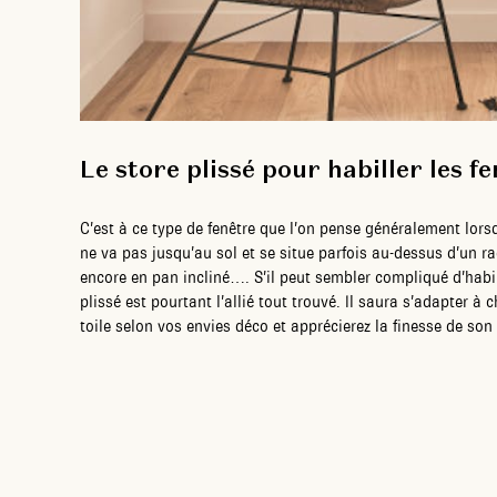
Le store plissé pour habiller les f
C’est à ce type de fenêtre que l’on pense généralement lorsqu
ne va pas jusqu’au sol et se situe parfois au-dessus d’un ra
encore en pan incliné…. S’il peut sembler compliqué d’habill
plissé est pourtant l’allié tout trouvé. Il saura s’adapter à
toile selon vos envies déco et apprécierez la finesse de s