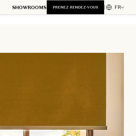
FR
SHOWROOMS
PRENEZ RENDEZ-VOUS