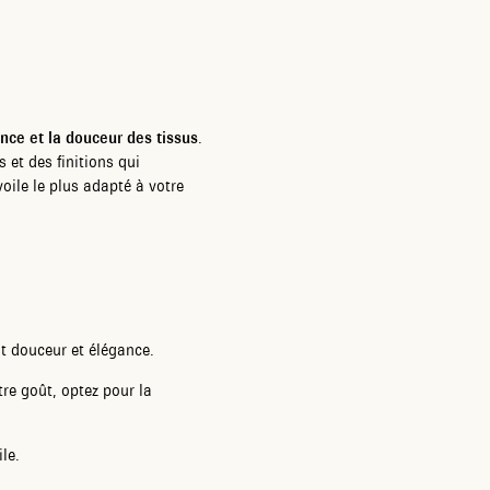
nce et la douceur des tissus
.
s et des finitions qui
oile le plus adapté à votre
nt douceur et élégance.
tre goût, optez pour la
ile.