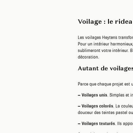
Voilage : le ride
Les voilages Heytens transfo
Pour un intérieur harmonieux
sublimeront votre intérieur. 
décoration.
Autant de voilage
Parce que chaque projet est u
–
Voilages unis
. Simples et i
–
Voilages colorés
. La coule
douceur des teintes pastel o
–
Voilages texturés
. Ils appo