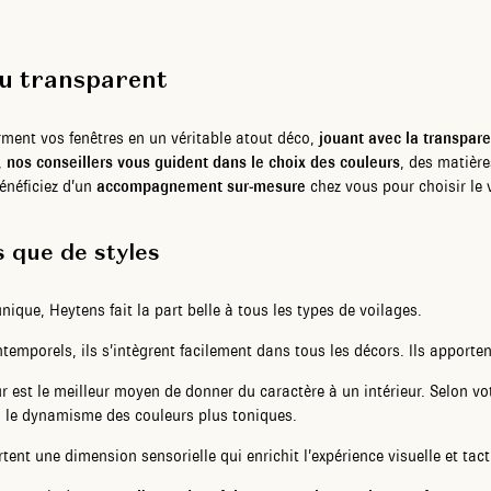
au transparent
rment vos fenêtres en un véritable atout déco,
jouant avec la transpare
,
nos conseillers vous guident dans le choix des couleurs
, des matière
Bénéficiez d’un
accompagnement sur-mesure
chez vous pour choisir le v
s que de styles
nique, Heytens fait la part belle à tous les types de voilages.
ntemporels, ils s’intègrent facilement dans tous les décors. Ils apporte
ur est le meilleur moyen de donner du caractère à un intérieur. Selon vo
u le dynamisme des couleurs plus toniques.
rtent une dimension sensorielle qui enrichit l’expérience visuelle et tact