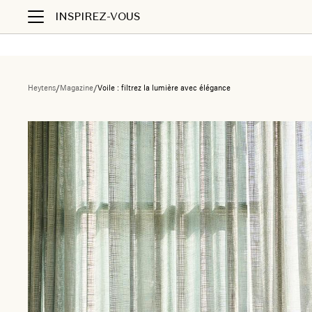
INSPIREZ-VOUS
Heytens
/
Magazine
/
Voile : filtrez la lumière avec élégance