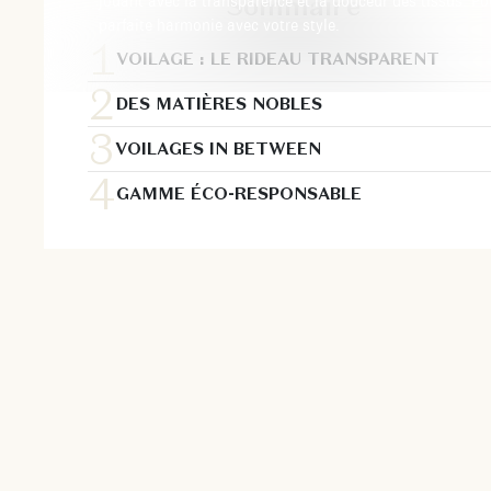
Sommaire
jouant avec la transparence et la douceur des tissus. Po
parfaite harmonie avec votre style.
VOILAGE : LE RIDEAU TRANSPARENT
DES MATIÈRES NOBLES
VOILAGES IN BETWEEN
GAMME ÉCO-RESPONSABLE