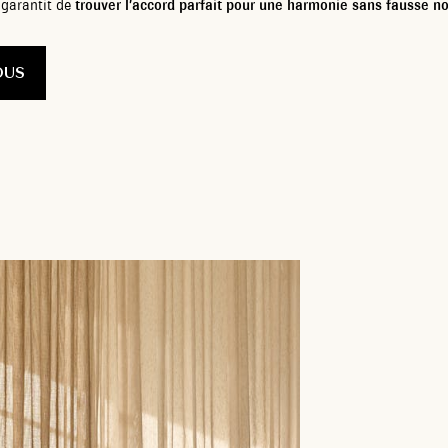
 garantit de
trouver l’accord parfait pour une harmonie sans fausse n
OUS