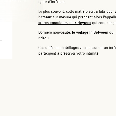
ur un intérieur en
types d’intérieur.
Le plus souvent, cette matière sert à fabriquer
bateaux
sur mesure
qui prennent alors l’appel
stores enrouleurs chez Heytens
qui sont conçus 
Dernière nouveauté,
le voilage In Between
qui 
rideau.
Ces différents habillages vous assurent un inté
participent à préserver votre intimité.