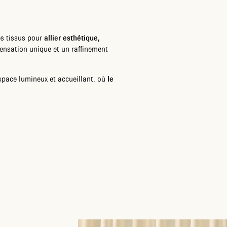
es tissus pour
allier esthétique,
ensation unique et un raffinement
space lumineux et accueillant, où
le