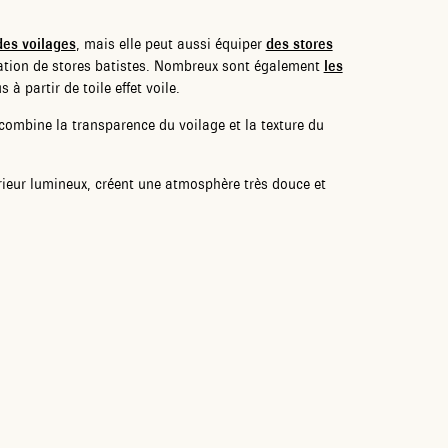
des voilages
, mais elle peut aussi équiper
des stores
lation de stores batistes. Nombreux sont également
les
à partir de toile effet voile.
combine la transparence du voilage et la texture du
rieur lumineux, créent une atmosphère très douce et