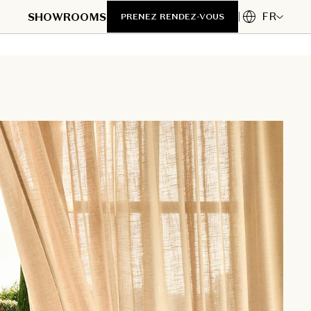
FR
SHOWROOMS
PRENEZ RENDEZ-VOUS