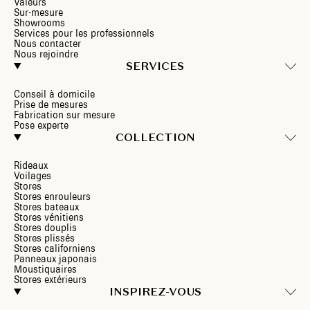
Valeurs
Sur-mesure
Showrooms
Services pour les professionnels
Nous contacter
Nous rejoindre
SERVICES
Conseil à domicile
Prise de mesures
Fabrication sur mesure
Pose experte
COLLECTION
Rideaux
Voilages
Stores
Stores enrouleurs
Stores bateaux
Stores vénitiens
Stores douplis
Stores plissés
Stores californiens
Panneaux japonais
Moustiquaires
Stores extérieurs
INSPIREZ-VOUS