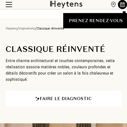
PRENEZ RENDEZ-VOUS
Heytens
/
Inspirations
/
Classique réinventé
CLASSIQUE RÉINVENTÉ
Entre charme architectural et touches contemporaines, cette
réalisation associe matières nobles, couleurs profondes et
détails décoratifs pour créer un salon à la fois chaleureux et
sophistiqué.
FAIRE LE DIAGNOSTIC