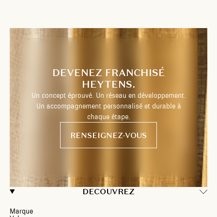
DEVENEZ FRANCHISÉ
HEYTENS.
Un concept éprouvé. Un réseau en développement.
Un accompagnement personnalisé et durable à
chaque étape.
RENSEIGNEZ-VOUS
DECOUVREZ
Marque