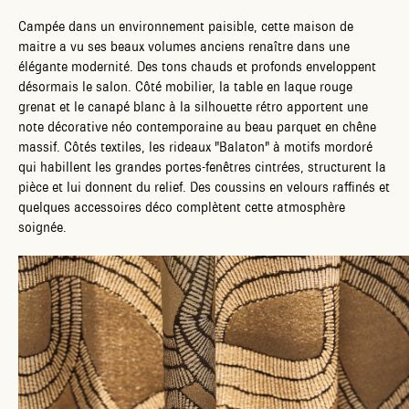
Campée dans un environnement paisible, cette maison de
maitre a vu ses beaux volumes anciens renaître dans une
élégante modernité. Des tons chauds et profonds enveloppent
désormais le salon. Côté mobilier, la table en laque rouge
grenat et le canapé blanc à la silhouette rétro apportent une
note décorative néo contemporaine au beau parquet en chêne
massif. Côtés textiles, les rideaux "Balaton" à motifs mordoré
qui habillent les grandes portes-fenêtres cintrées, structurent la
pièce et lui donnent du relief. Des coussins en velours raffinés et
quelques accessoires déco complètent cette atmosphère
soignée.