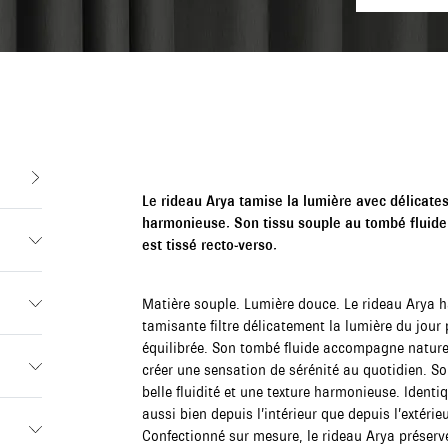
Le rideau Arya tamise la lumière avec délicate
harmonieuse. Son tissu souple au tombé fluide 
est tissé recto-verso.
Matière souple. Lumière douce. Le rideau Arya ha
tamisante filtre délicatement la lumière du jou
équilibrée. Son tombé fluide accompagne naturel
créer une sensation de sérénité au quotidien. So
belle fluidité et une texture harmonieuse. Identi
aussi bien depuis l’intérieur que depuis l’extéri
Confectionné sur mesure, le rideau Arya préserve