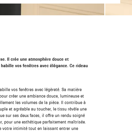
sse. Il crée une atmosphère douce et
habille vos fenêtres avec élégance. Ce rideau
bille vos fenêtres avec légèreté. Sa matière
r pour créer une ambiance douce, lumineuse et
lement les volumes de la pièce. Il contribue à
uple et agréable au toucher, le tissu révèle une
que sur ses deux faces, il offre un rendu soigné
eur, pour une esthétique parfaitement maîtrisée.
 votre intimité tout en laissant entrer une