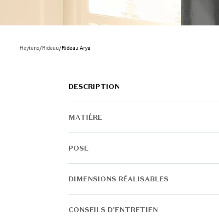
Heytens
/
Rideau
/
Rideau Arya
DESCRIPTION
MATIÈRE
POSE
DIMENSIONS RÉALISABLES
CONSEILS D'ENTRETIEN