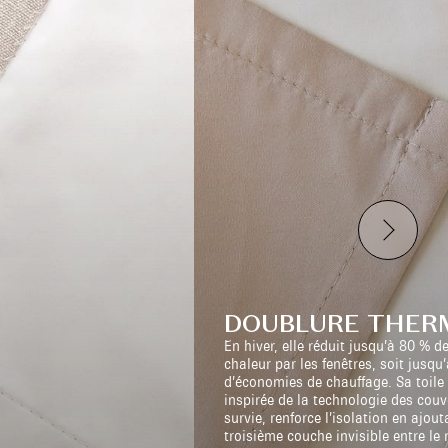
DOUBLURE THER
En hiver, elle réduit jusqu’à 80 % d
chaleur par les fenêtres, soit jusqu
d’économies de chauffage. Sa toile 
inspirée de la technologie des couv
survie, renforce l’isolation en ajou
troisième couche invisible entre le 