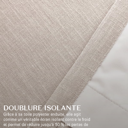
DOUBLURE ISOLANTE
Grâce à sa toile polyester enduite, elle agit
comme un véritable écran isolant contre le froid
et permet de réduire jusqu’à 50 % les pertes de