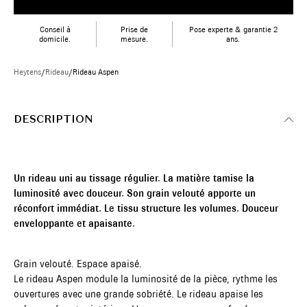
Conseil à
Prise de
Pose experte & garantie 2
domicile.
mesure.
ans.
Heytens
/
Rideau
/
Rideau Aspen
DESCRIPTION
Un rideau uni au tissage régulier. La matière tamise la
luminosité avec douceur. Son grain velouté apporte un
réconfort immédiat. Le tissu structure les volumes. Douceur
enveloppante et apaisante.
Grain velouté. Espace apaisé.
Le rideau Aspen module la luminosité de la pièce, rythme les
ouvertures avec une grande sobriété. Le rideau apaise les