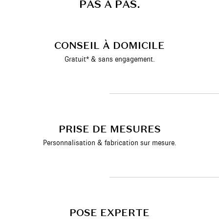
P
A
S
A
P
A
S
.
CONSEIL À DOMICILE
Gratuit* & sans engagement.
PRISE DE MESURES
Personnalisation & fabrication sur mesure.
POSE EXPERTE