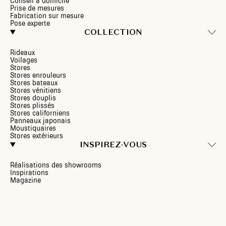
Conseil à domicile
Prise de mesures
Fabrication sur mesure
Pose experte
COLLECTION
Rideaux
Voilages
Stores
Stores enrouleurs
Stores bateaux
Stores vénitiens
Stores douplis
Stores plissés
Stores californiens
Panneaux japonais
Moustiquaires
Stores extérieurs
INSPIREZ-VOUS
Réalisations des showrooms
Inspirations
Magazine