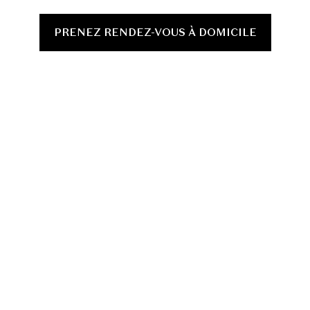
PRENEZ RENDEZ-VOUS À DOMICILE