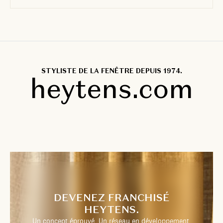
STYLISTE DE LA FENÊTRE DEPUIS 1974.
heytens.com
DEVENEZ FRANCHISÉ
HEYTENS.
Un concept éprouvé. Un réseau en développement.