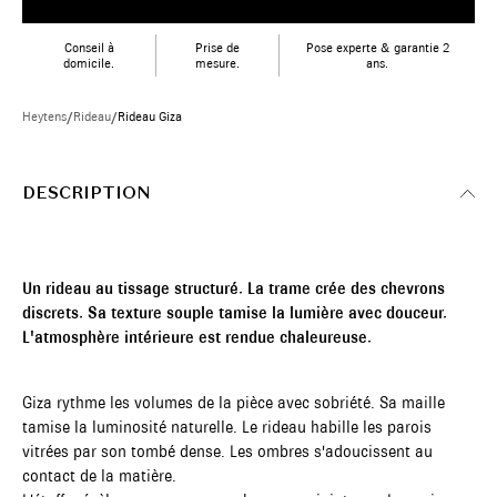
Conseil à
Prise de
Pose experte & garantie 2
domicile.
mesure.
ans.
Heytens
/
Rideau
/
Rideau Giza
DESCRIPTION
Un rideau au tissage structuré. La trame crée des chevrons
discrets. Sa texture souple tamise la lumière avec douceur.
L'atmosphère intérieure est rendue chaleureuse.
Giza rythme les volumes de la pièce avec sobriété. Sa maille
tamise la luminosité naturelle. Le rideau habille les parois
vitrées par son tombé dense. Les ombres s'adoucissent au
contact de la matière.