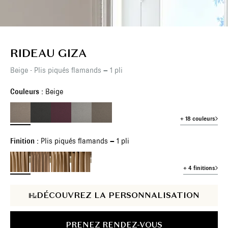
RIDEAU GIZA
Beige - Plis piqués flamands – 1 pli
Couleurs :
Beige
+ 18 couleurs
Finition :
Plis piqués flamands – 1 pli
+ 4 finitions
DÉCOUVREZ LA PERSONNALISATION
PRENEZ RENDEZ-VOUS