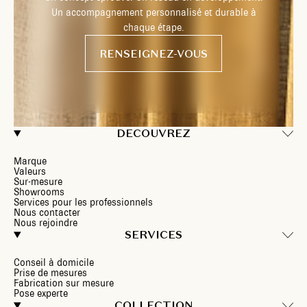
Un accompagnement personnalisé et durable à
chaque étape.
RENSEIGNEZ-VOUS
DECOUVREZ
Marque
Valeurs
Sur-mesure
Showrooms
Services pour les professionnels
Nous contacter
Nous rejoindre
SERVICES
Conseil à domicile
Prise de mesures
Fabrication sur mesure
Pose experte
COLLECTION