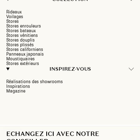
Rideaux
Voilages
Stores
Stores enrouleurs
Stores bateaux
Stores vénitiens
Stores douplis
Stores plissés
Stores californiens
Panneaux japonais
Moustiquaires
Stores extérieurs
INSPIREZ-VOUS
Réalisations des showrooms
Inspirations
Magazine
ECHANGEZ ICI AVEC NOTRE
FR